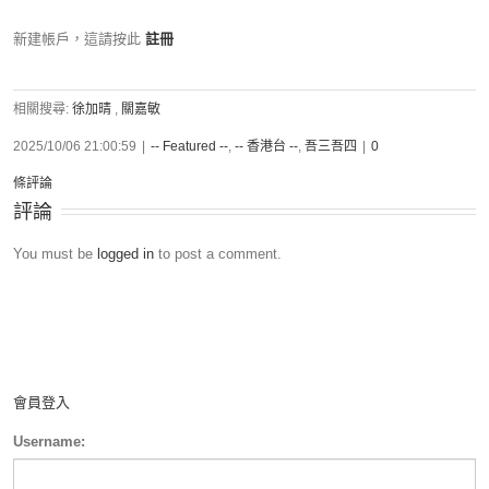
新建帳戶，這請按此
註冊
相關搜尋:
徐加晴
,
關嘉敏
2025/10/06 21:00:59
|
-- Featured --
,
-- 香港台 --
,
吾三吾四
|
0
條評論
評論
You must be
logged in
to post a comment.
會員登入
Username: