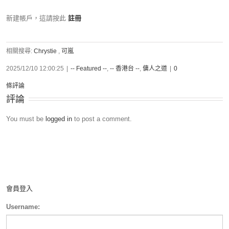
新建帳戶，這請按此
註冊
相關搜尋:
Chrystie
,
可嵐
2025/12/10 12:00:25
|
-- Featured --
,
-- 香港台 --
,
傭人之道
|
0
條評論
評論
You must be
logged in
to post a comment.
會員登入
Username: