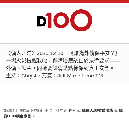
《傭人之道》2025-12-10︱《誰為外傭保平安？》
一場火災提醒我哋，保障唔應該止於法律要求——
外傭、僱主，同樣要諗清楚點樣保到真正安全。︱
主持：Chrystie 嘉賓：Jeff Mak，Irene TM
如想線上收聽或下載節目重溫，請立即
登入
或
購買D100收聽服務
或
購
買D100網台節目
。