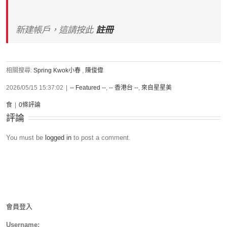
新建帳戶，這請按此
註冊
相關搜尋:
Spring Kwok小春
,
陳俊偉
2026/05/15 15:37:02
|
-- Featured --
,
-- 香港台 --
,
來自星星美
食
|
0條評論
評論
You must be
logged in
to post a comment.
會員登入
Username: