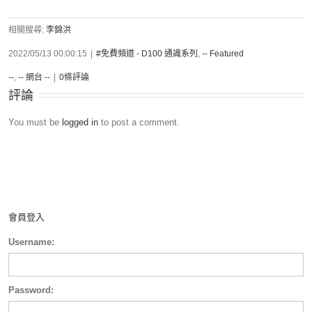
相關搜尋:
李錦洪
2022/05/13 00:00:15
|
#免費頻道 - D100 通識系列
,
-- Featured
--
,
-- 網台 --
|
0條評論
評論
You must be
logged in
to post a comment.
會員登入
Username:
Password: