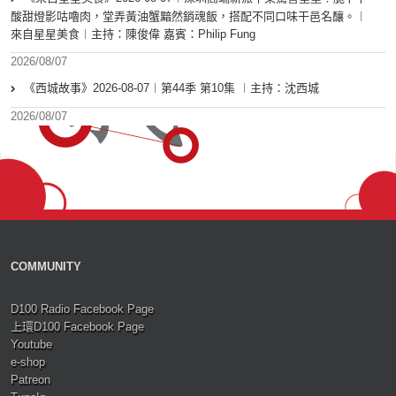
酸甜燈影咕嚕肉，堂弄黃油蟹黯然銷魂飯，搭配不同口味干邑名釀。︱
來自星星美食︱主持：陳俊偉 嘉賓：Philip Fung
2026/08/07
《西城故事》2026-08-07︱第44季 第10集 ︱主持：沈西城
2026/08/07
COMMUNITY
D100 Radio Facebook Page
上環D100 Facebook Page
Youtube
e-shop
Patreon