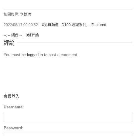
相關搜尋:
李錦洪
2022/08/17 00:00:52
|
#免費頻道 - D100 通識系列
,
-- Featured
--
,
-- 網台 --
|
0條評論
評論
You must be
logged in
to post a comment.
會員登入
Username:
Password: