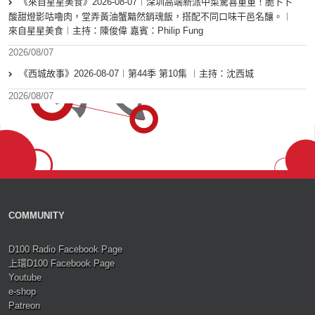
《來自星星美食》2026-08-07︱深圳高端新派中菜驚喜重重！脆卜卜
酸甜燈影咕嚕肉，堂弄黃油蟹黯然銷魂飯，搭配不同口味干邑名釀。︱
來自星星美食︱主持：陳俊偉 嘉賓：Philip Fung
2026/08/07
《西城故事》2026-08-07︱第44季 第10集 ︱主持：沈西城
2026/08/07
COMMUNITY
D100 Radio Facebook Page
上環D100 Facebook Page
Youtube
e-shop
Patreon