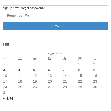
|
signup now
forgot password?
Remember Me
日曆
八月 2026
一
二
三
四
五
六
日
1
2
3
4
5
6
7
8
9
10
11
12
13
14
15
16
17
18
19
20
21
22
23
24
25
26
27
28
29
30
31
« 七月