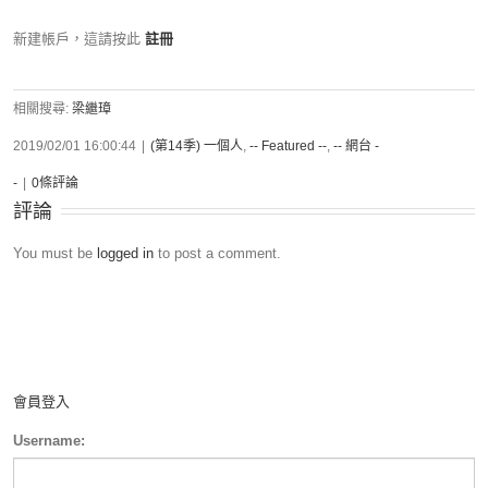
新建帳戶，這請按此
註冊
相關搜尋:
梁繼璋
2019/02/01 16:00:44
|
(第14季) 一個人
,
-- Featured --
,
-- 網台 -
-
|
0條評論
評論
You must be
logged in
to post a comment.
會員登入
Username: