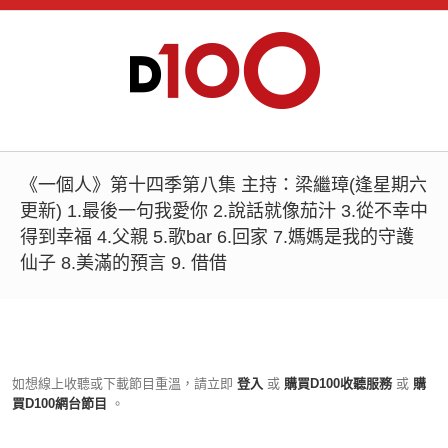
《一個人》第十四季第八集 主持：梁繼璋(逢星期六
更新) 1.最後一句我愛你 2.說話就像茄汁 3.從不幸中
得到幸福 4.父親 5.歌bar 6.回家 7.媽媽是我的守護
仙子 8.美滿的預言 9. 借借
如想線上收聽或下載節目重溫，請立即
登入
或
購買D100收聽服務
或
購
買D100網台節目
。