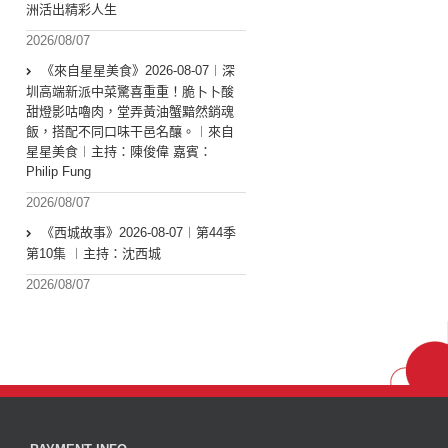
洲活出精彩人生
2026/08/07
《來自星星美食》2026-08-07︱深
圳高端新派中菜驚喜重重！脆卜卜酸
甜燈影咕嚕肉，堂弄黃油蟹黯然銷魂
飯，搭配不同口味干邑名釀。︱來自
星星美食︱主持：陳俊偉 嘉賓：
Philip Fung
2026/08/07
《西城故事》2026-08-07︱第44季
第10集 ︱主持：沈西城
2026/08/07