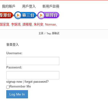
我的賬戶
用戶登入
新用戶註冊
葉家寶
,
李錦鴻
,
譚雁瞳
,
朱利安
,
Norman
,
主頁
Tag: 顏聯武
會員登入
Username:
Password:
signup now
|
forgot password?
Remember Me