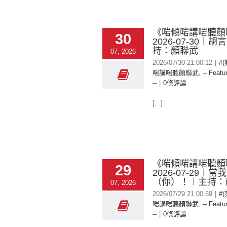
《啱傾啱講啱聽顏
30
2026-07-30︱
持：顏聯武
07, 2026
2026/07/30 21:00:12
|
#
啱講啱聽顏聯武
,
-- Featu
--
|
0條評論
[...]
《啱傾啱講啱聽顏
29
2026-07-29︱當
（你）！︱主持：
07, 2026
2026/07/29 21:00:59
|
#
啱講啱聽顏聯武
,
-- Featu
--
|
0條評論