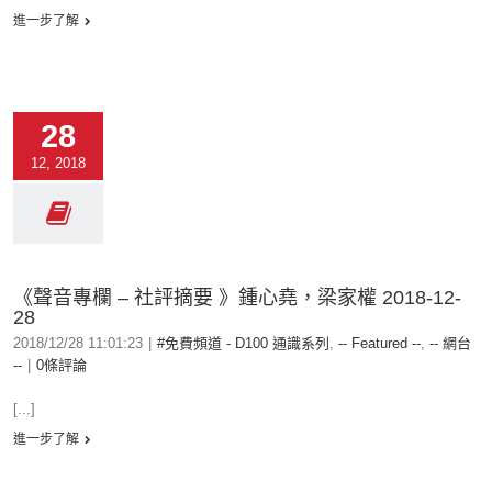
進一步了解
28
12, 2018
《聲音專欄 – 社評摘要 》鍾心堯，梁家權 2018-12-
28
2018/12/28 11:01:23
|
#免費頻道 - D100 通識系列
,
-- Featured --
,
-- 網台
--
|
0條評論
[...]
進一步了解