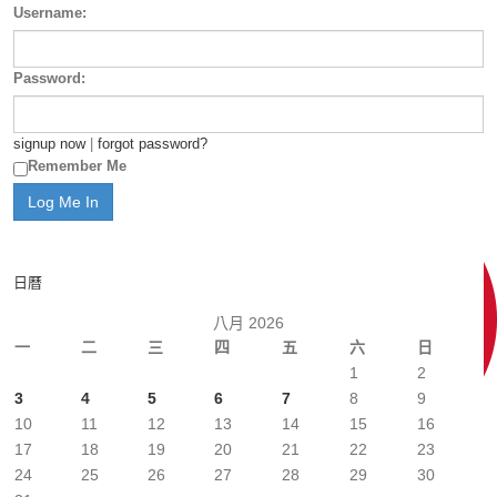
Username:
Password:
signup now
|
forgot password?
Remember Me
日曆
八月 2026
一
二
三
四
五
六
日
1
2
3
4
5
6
7
8
9
10
11
12
13
14
15
16
17
18
19
20
21
22
23
24
25
26
27
28
29
30