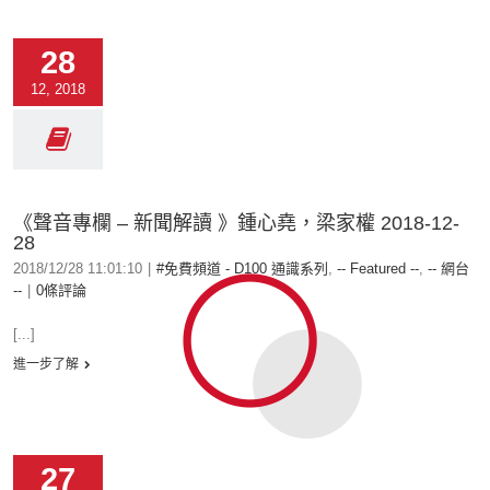
28
12, 2018
《聲音專欄 – 新聞解讀 》鍾心堯，梁家權 2018-12-
28
2018/12/28 11:01:10
|
#免費頻道 - D100 通識系列
,
-- Featured --
,
-- 網台
--
|
0條評論
[...]
進一步了解
27