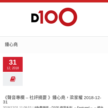
鍾心堯
31
12, 2018
《聲音專欄 – 社評摘要 》鍾心堯，梁家權 2018-12-
31
2018/12/31 11:09:53
|
#免費頻道 - D100 通識系列
,
-- Featured --
,
-- 網台