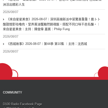
洲活出精彩人生
2026/08/07
《來自星星美食》2026-08-07︱深圳高端新派中菜驚喜重重！脆卜卜
酸甜燈影咕嚕肉，堂弄黃油蟹黯然銷魂飯，搭配不同口味干邑名釀。︱
來自星星美食︱主持：陳俊偉 嘉賓：Philip Fung
2026/08/07
《西城故事》2026-08-07︱第44季 第10集 ︱主持：沈西城
2026/08/07
COMMUNITY
D100 Radio Facebook Page