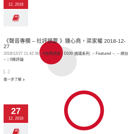
12, 2018
《聲音專欄 – 社評摘要 》鍾心堯，梁家權 2018-12-
27
2018/12/27 11:42:36
|
#免費頻道 - D100 通識系列
,
-- Featured --
,
-- 網台
--
|
0條評論
[...]
進一步了解
27
12, 2018