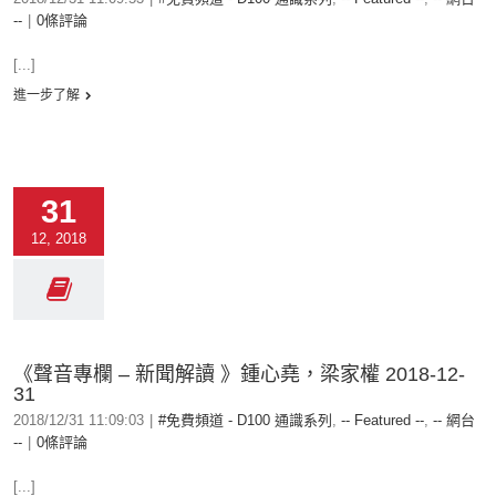
--
|
0條評論
[...]
進一步了解
31
12, 2018
《聲音專欄 – 新聞解讀 》鍾心堯，梁家權 2018-12-
31
2018/12/31 11:09:03
|
#免費頻道 - D100 通識系列
,
-- Featured --
,
-- 網台
--
|
0條評論
[...]