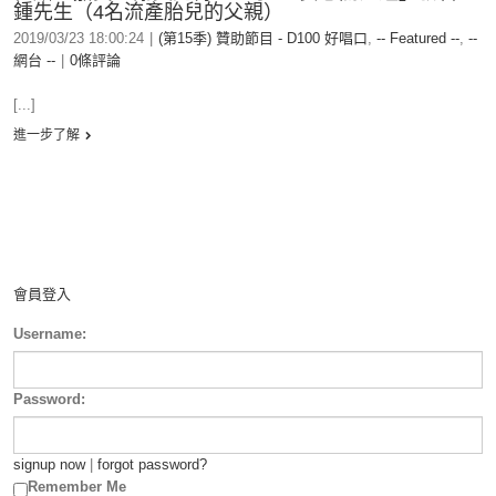
鍾先生（4名流產胎兒的父親）
2019/03/23 18:00:24
|
(第15季) 贊助節目 - D100 好唱口
,
-- Featured --
,
--
網台 --
|
0條評論
[...]
進一步了解
會員登入
Username:
Password:
signup now
|
forgot password?
Remember Me