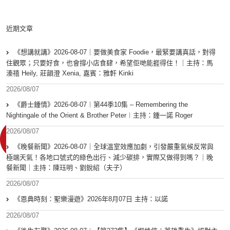
近期文章
《想講就講》2026-08-07｜要做美食家 Foodie，最緊要講真話，對得
住觀眾；只要好食，也會撐小店食肆，希望佢哋能捱得住！｜主持：馬
溱禧 Heily, 莊韻澄 Xenia, 嘉賓：雅軒 Kinki
2026/08/07
《爵士鍾情》2026-08-07︱第44季10集 – Remembering the
Nightingale of the Orient & Brother Peter︱主持：鍾一諾 Roger
2026/08/07
《晚餐新聞》2026-08-07｜全球溫室效應加劇，引發嚴重氣候反常與
極端天氣！各地口號式的綠色出行、減少碳排，實際又做得到嗎？｜晚
餐新聞｜主持：陳珏明、劉銳紹（夫子）
2026/08/07
《恩典時刻：聖樂漫遊》2026年8月07日 主持：以諾
2026/08/07