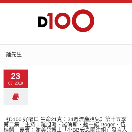
鍾先生
23
03, 2019
《D100 好唱口 生命21克：24週流產胎兒》第十五季
第二集 主持：羅旭海、羅倫斯、鍾一諾 Roger、伍
桂麟 嘉賓：謝美兒博士「小BB安息關注組」發言人