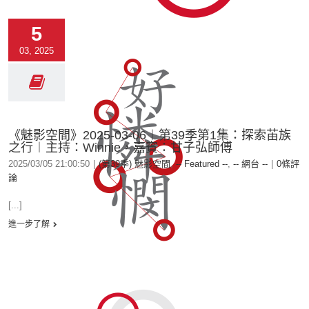
5
03, 2025
《魅影空間》2025-03-06︱第39季第1集：探索苖族
之行︱主持：Winnie，嘉賓：甘子弘師傅
2025/03/05 21:00:50
|
(第39季) 魅影空間
,
-- Featured --
,
-- 網台 --
|
0條評
論
[...]
進一步了解