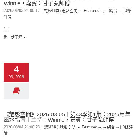
Winnie，嘉賓：甘子弘師傅
2026/06/03 21:00:17
|
#(第44季) 魅影空間
,
-- Featured --
,
-- 網台 --
|
0條
評論
[...]
進一步了解
4
03, 2026
《魅影空間》2026-03-05︱第43季第1集：2026馬年
風水指南︱主持：Winnie，嘉賓：甘子弘師傅
2026/03/04 21:00:23
|
(第43季) 魅影空間
,
-- Featured --
,
-- 網台 --
|
0條評
論