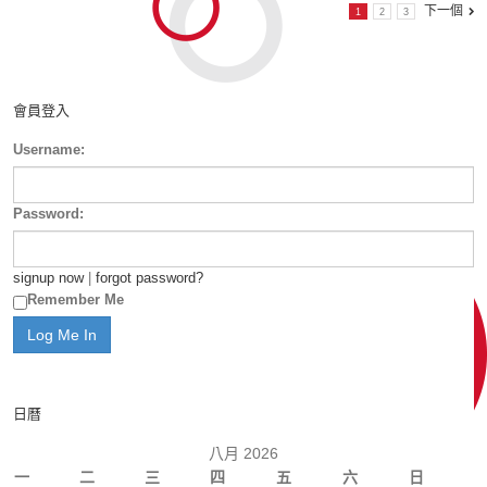
下一個
1
2
3
會員登入
Username:
Password:
signup now
|
forgot password?
Remember Me
日曆
八月 2026
一
二
三
四
五
六
日