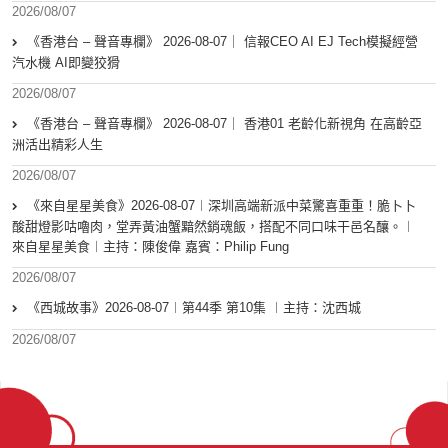
2026/08/07
《香港台 – 聲音專欄》 2026-08-07｜ 信報CEO AI EJ Tech模擬經營
汽水機 AI即變狡猾
2026/08/07
《香港台 – 聲音專欄》 2026-08-07｜ 香港01 老齡化新視角 在高齡亞
洲活出精彩人生
2026/08/07
《來自星星美食》2026-08-07︱深圳高端新派中菜驚喜重重！脆卜卜
酸甜燈影咕嚕肉，堂弄黃油蟹黯然銷魂飯，搭配不同口味干邑名釀。︱
來自星星美食︱主持：陳俊偉 嘉賓：Philip Fung
2026/08/07
《西城故事》2026-08-07︱第44季 第10集 ︱主持：沈西城
2026/08/07