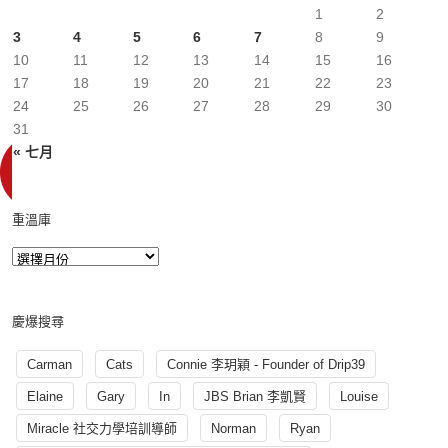
1
2
3
4
5
6
7
8
9
10
11
12
13
14
15
16
17
18
19
20
21
22
23
24
25
26
27
28
29
30
31
« 七月
重溫庫
慶爆搜尋
Carman
Cats
Connie 李玥穎 - Founder of Drip39
Elaine
Gary
In
JBS Brian 李凱賢
Louise
Miracle 社交力學培訓導師
Norman
Ryan