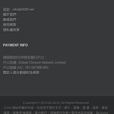
電郵 :
info@d100.net
關於我們
聯絡我們
使用條款
隱私權政策
PAYMENT INFO
請捐款到D100恒生銀行戶口：
戶口名稱: Global Chinese Network Limited
戶口號碼 A/C: 787-087998-883
贊助人員計劃細則及條款
Copyright © 2013 by GCN | All Rights Reserved
D100 網站所載的內容，包括但不限於文字、照片、圖像、圖 畫、圖表、聲音
檔案、視像/影像檔案、電台節目、視像節目及網上製作內容及版權，為Global