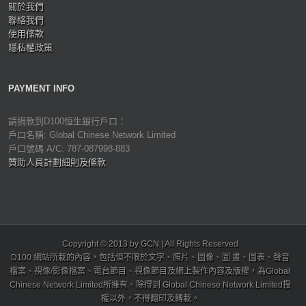
關於我們
聯絡我們
使用條款
隱私權政策
PAYMENT INFO
請捐款到D100恒生銀行戶口：
戶口名稱: Global Chinese Network Limited
戶口號碼 A/C: 787-087998-883
贊助人員計劃細則及條款
Copyright © 2013 by GCN | All Rights Reserved
D100 網站所載的內容，包括但不限於文字、照片、圖像、圖 畫、圖表、聲音
檔案、視像/影像檔案、電台節目、視像節目及網上製作內容及版權，為Global
Chinese Network Limited所擁有。除得到 Global Chinese Network Limited授
權以外，不得翻印及轉載。