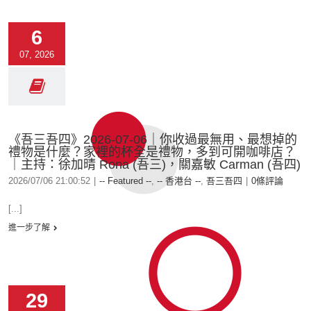
6
07, 2026
《吾三吾四》2026-07-06｜你收過最無用、最想掉的
禮物是什麼？家裡的杯全是禮物，多到可開咖啡店？
｜主持：徐加晴 Rona (吾三)，關嘉敏 Carman (吾四)
2026/07/06 21:00:52
|
-- Featured --
,
-- 香港台 --
,
吾三吾四
|
0條評論
[...]
進一步了解
29