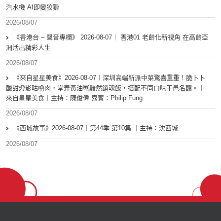
汽水機 AI即變狡猾
2026/08/07
《香港台 – 聲音專欄》 2026-08-07｜ 香港01 老齡化新視角 在高齡亞
洲活出精彩人生
2026/08/07
《來自星星美食》2026-08-07︱深圳高端新派中菜驚喜重重！脆卜卜
酸甜燈影咕嚕肉，堂弄黃油蟹黯然銷魂飯，搭配不同口味干邑名釀。︱
來自星星美食︱主持：陳俊偉 嘉賓：Philip Fung
2026/08/07
《西城故事》2026-08-07︱第44季 第10集 ︱主持：沈西城
2026/08/07