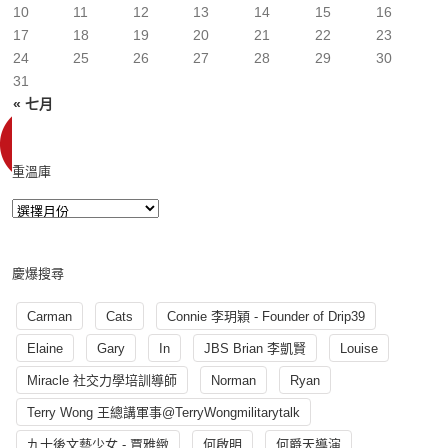
10
11
12
13
14
15
16
17
18
19
20
21
22
23
24
25
26
27
28
29
30
31
« 七月
重溫庫
慶爆搜尋
Carman
Cats
Connie 李玥穎 - Founder of Drip39
Elaine
Gary
In
JBS Brian 李凱賢
Louise
Miracle 社交力學培訓導師
Norman
Ryan
Terry Wong 王總講軍事@TerryWongmilitarytalk
九十後文藝少女 - 賈雅緻
何啟明
何爵天導演