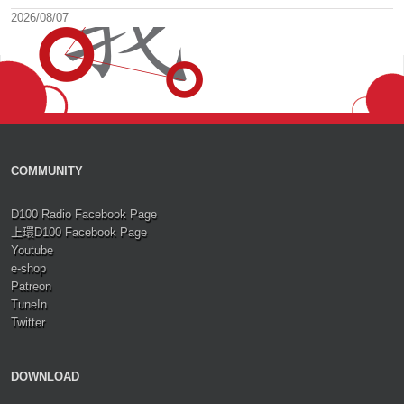
2026/08/07
COMMUNITY
D100 Radio Facebook Page
上環D100 Facebook Page
Youtube
e-shop
Patreon
TuneIn
Twitter
DOWNLOAD