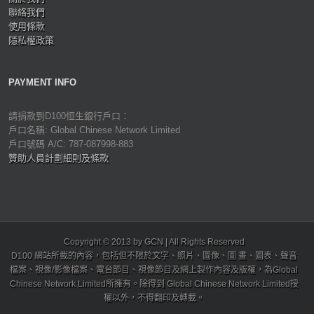
聯絡我們
使用條款
隱私權政策
PAYMENT INFO
請捐款到D100恒生銀行戶口：
戶口名稱: Global Chinese Network Limited
戶口號碼 A/C: 787-087998-883
贊助人員計劃細則及條款
Copyright © 2013 by GCN | All Rights Reserved
D100 網站所載的內容，包括但不限於文字、照片、圖像、圖 畫、圖表、聲音
檔案、視像/影像檔案、電台節目、視像節目及網上製作內容及版權，為Global
Chinese Network Limited所擁有。除得到 Global Chinese Network Limited授
權以外，不得翻印及轉載。