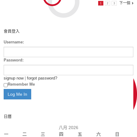
下一個
1
2
3
會員登入
Username:
Password:
signup now
|
forgot password?
Remember Me
日曆
八月 2026
一
二
三
四
五
六
日