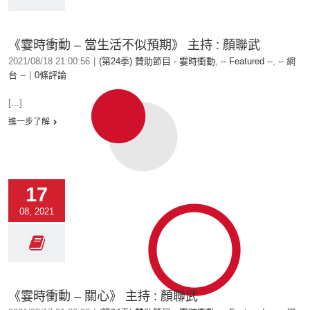
《霎時衝動 – 當生活不似預期》 主持 : 顏聯武
2021/08/18 21:00:56
|
(第24季) 贊助節目 - 霎時衝動
,
-- Featured --
,
-- 網
台 --
|
0條評論
[...]
進一步了解
17
08, 2021
《霎時衝動 – 關心》 主持 : 顏聯武