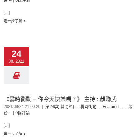
台 --
|
0條評論
[...]
進一步了解
24
08, 2021
《霎時衝動 – 你今天快樂嗎？》 主持 : 顏聯武
2021/08/24 21:00:20
|
(第24季) 贊助節目 - 霎時衝動
,
-- Featured --
,
-- 網
台 --
|
0條評論
[...]
進一步了解