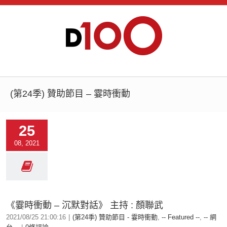
(第24季) 贊助節目 – 霎時衝動
25
08, 2021
《霎時衝動 – 沉默對話》 主持 : 顏聯武
2021/08/25 21:00:16
|
(第24季) 贊助節目 - 霎時衝動
,
-- Featured --
,
-- 網