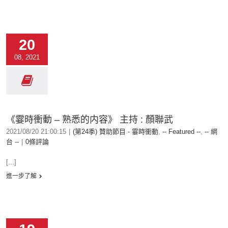
20
08, 2021
《霎時衝動 – 熟悉的内容》 主持 : 顏聯武
2021/08/20 21:00:15
|
(第24季) 贊助節目 - 霎時衝動
,
-- Featured --
,
-- 網
台 --
|
0條評論
[...]
進一步了解