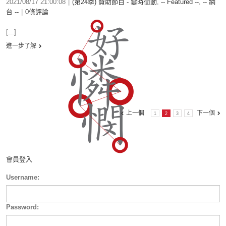
2021/08/17 21:00:08
|
(第24季) 贊助節目 - 霎時衝動
,
-- Featured --
,
-- 網
台 --
|
0條評論
[...]
進一步了解
上一個
下一個
1
2
3
4
會員登入
Username:
Password: