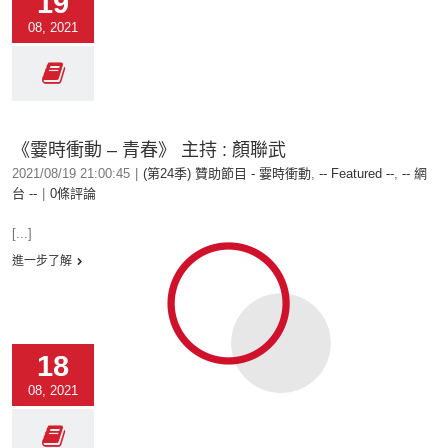
19
08, 2021
《霎時衝動 – 青春》 主持 : 顏聯武
2021/08/19 21:00:45
|
(第24季) 贊助節目 - 霎時衝動
,
-- Featured --
,
-- 網
台 --
|
0條評論
[...]
進一步了解
18
08, 2021