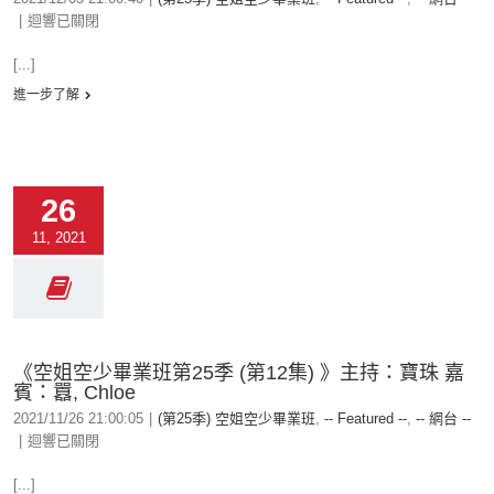
|
迴響已關閉
[...]
進一步了解
26
11, 2021
《空姐空少畢業班第25季 (第12集) 》主持：寶珠 嘉
賓：囂, Chloe
2021/11/26 21:00:05
|
(第25季) 空姐空少畢業班
,
-- Featured --
,
-- 網台 --
|
迴響已關閉
[...]