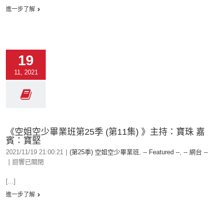
進一步了解
19
11, 2021
《空姐空少畢業班第25季 (第11集) 》主持：寶珠 嘉
賓：寶堅
2021/11/19 21:00:21
|
(第25季) 空姐空少畢業班
,
-- Featured --
,
-- 網台 --
|
迴響已關閉
[...]
進一步了解