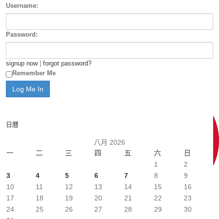
Username:
Password:
signup now
|
forgot password?
Remember Me
日曆
八月 2026
一
二
三
四
五
六
日
1
2
3
4
5
6
7
8
9
10
11
12
13
14
15
16
17
18
19
20
21
22
23
24
25
26
27
28
29
30