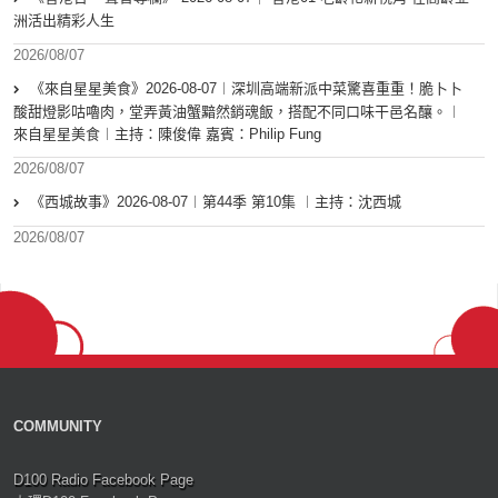
洲活出精彩人生
2026/08/07
《來自星星美食》2026-08-07︱深圳高端新派中菜驚喜重重！脆卜卜
酸甜燈影咕嚕肉，堂弄黃油蟹黯然銷魂飯，搭配不同口味干邑名釀。︱
來自星星美食︱主持：陳俊偉 嘉賓：Philip Fung
2026/08/07
《西城故事》2026-08-07︱第44季 第10集 ︱主持：沈西城
2026/08/07
COMMUNITY
D100 Radio Facebook Page