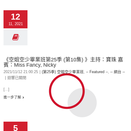
12
11, 2021
《空姐空少畢業班第25季 (第10集) 》主持：寶珠 嘉
賓：Miss Fancy, Nicky
2021/11/12 21:00:25
|
(第25季) 空姐空少畢業班
,
-- Featured --
,
-- 網台 --
|
迴響已關閉
[...]
進一步了解
5