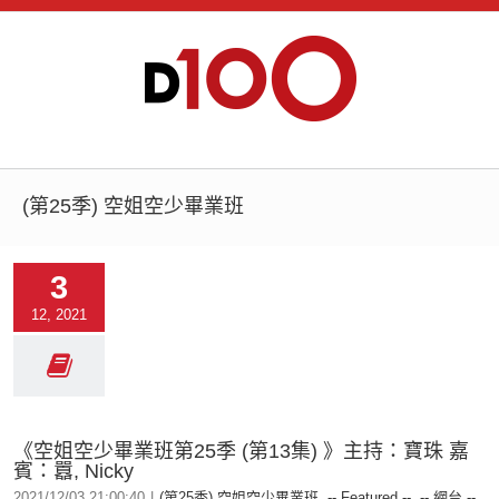
(第25季) 空姐空少畢業班
3
12, 2021
《空姐空少畢業班第25季 (第13集) 》主持：寶珠 嘉
賓：囂, Nicky
2021/12/03 21:00:40
|
(第25季) 空姐空少畢業班
,
-- Featured --
,
-- 網台 --