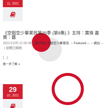
11, 2021
《空姐空少畢業班第25季 (第9集) 》主持：寶珠 嘉
賓：囂
2021/11/05 21:00:48
|
(第25季) 空姐空少畢業班
,
-- Featured --
,
-- 網台 --
|
迴響已關閉
[...]
進一步了解
29
10, 2021