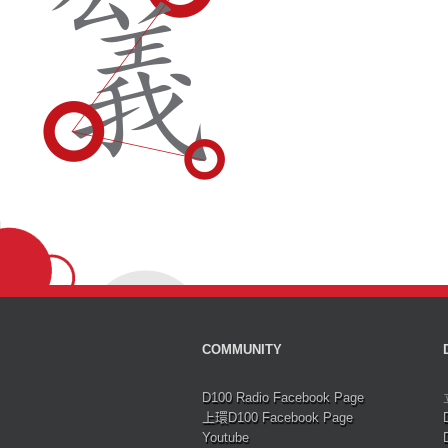
COMMUNITY
D100 Radio Facebook Page
上環D100 Facebook Page
Youtube