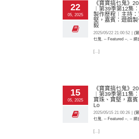
《寶寶搞乜鬼》2025
22
︱第39季第12集
製作歷程︱主持：
05, 2025
堅，嘉賓：遊戲製
毅
2025/05/22 21:00:52
|
(
乜鬼
,
-- Featured --
,
-- 網
[...]
《寶寶搞乜鬼》2025
15
︱第39季第11集
寶珠、寶堅，嘉賓：C
05, 2025
Lo
2025/05/15 21:00:26
|
(
乜鬼
,
-- Featured --
,
-- 網
[...]