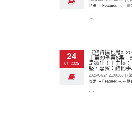
乜鬼
,
-- Featured --
,
-- 網
[...]
《寶寶搞乜鬼》2025
24
︱第39季第8集︰B
是瘋狂！︱主持：
04, 2025
堅，嘉賓：結他手Ar
2025/04/24 21:00:08
|
(
乜鬼
,
-- Featured --
,
-- 網
[...]