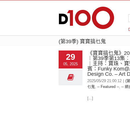
(第39季) 寶寶搞乜鬼
《寶寶搞乜鬼》2025
29
︱第39季第13集
︱主持：寶珠、寶
05, 2025
賓：Funky Kom@A
Design Co. – Art D
2025/05/29 21:00:12
|
(
乜鬼
,
-- Featured --
,
-- 網
[...]