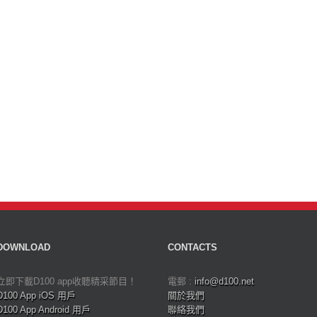
DOWNLOAD
CONTACTS
立即下載D100 app收聽精采節目！
電郵 :
info@d100.net
D100 App iOS 用戶
關於我們
D100 App Android 用戶
聯絡我們