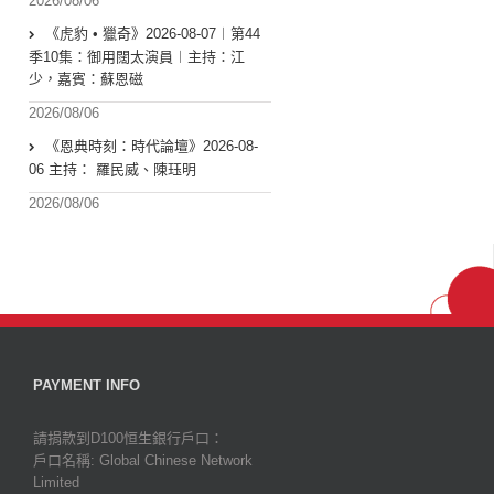
2026/08/06
《虎豹 • 獵奇》2026-08-07︱第44
季10集：御用闊太演員︱主持：江
少，嘉賓：蘇恩磁
2026/08/06
《恩典時刻：時代論壇》2026-08-
06 主持： 羅民威、陳珏明
2026/08/06
PAYMENT INFO
請捐款到D100恒生銀行戶口：
戶口名稱: Global Chinese Network
Limited