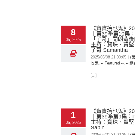
《寶寶搞乜鬼》2025
8
︱第39季第10集
「了哥」開朗背後
05, 2025
主持：寶珠、寶堅
了哥 Samantha
2025/05/08 21:00:05
|
(
乜鬼
,
-- Featured --
,
-- 網
[...]
《寶寶搞乜鬼》2025
1
︱第39季第9集︰
主持：寶珠、寶堅
05, 2025
Sabin
2025/05/01 21:00:25
|
(