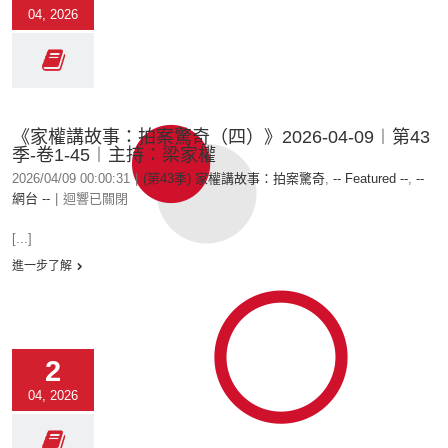
04, 2026
《家權講故事：拍案驚奇（四）》2026-04-09︱第43
季-卷1-45︱主持：梁家權
2026/04/09 00:00:31
|
(第43季) 家權講故事：拍案驚奇
,
-- Featured --
,
--
網台 --
|
迴響已關閉
[...]
進一步了解
2
04, 2026