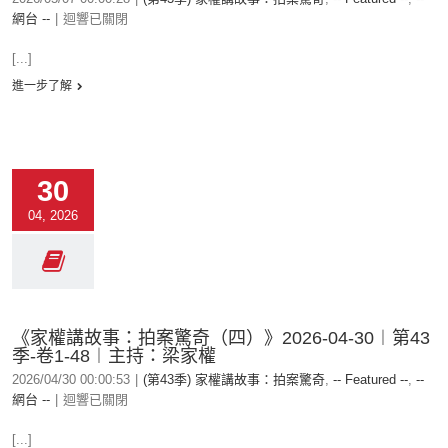
網台 --
|
迴響已關閉
[...]
進一步了解
30
04, 2026
《家權講故事：拍案驚奇（四）》2026-04-30︱第43
季-卷1-48︱主持：梁家權
2026/04/30 00:00:53
|
(第43季) 家權講故事：拍案驚奇
,
-- Featured --
,
--
網台 --
|
迴響已關閉
[...]