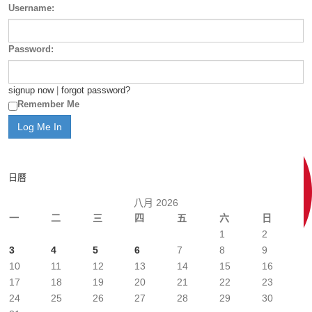
Username:
Password:
signup now
|
forgot password?
Remember Me
日曆
八月 2026
一
二
三
四
五
六
日
1
2
3
4
5
6
7
8
9
10
11
12
13
14
15
16
17
18
19
20
21
22
23
24
25
26
27
28
29
30