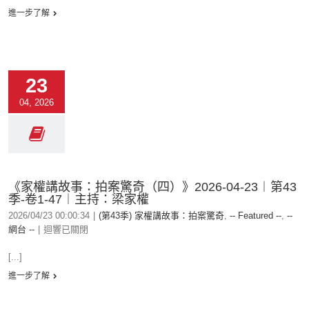
進一步了解
23
04, 2026
《家權講故事：拍案驚奇（四）》2026-04-23︱第43
季-卷1-47︱主持：梁家權
2026/04/23 00:00:34
|
(第43季) 家權講故事：拍案驚奇
,
-- Featured --
,
--
網台 --
|
迴響已關閉
[...]
進一步了解