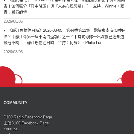
雲！如何區分「真中降頭」與「人為心理恐嚇」？︱主持：Winnie，嘉
賓：景泰師傅
2026/08/05
《靜江思憶往日時》2026-08-05｜第44季第11集｜點解東南海盃咁好
睇？丨靜江係第一屆東南海盃功臣之一？丨有啲球隊一出嚟就已經知道
攞冠軍喇！丨靜江思憶往日時丨主持：何靜江、Philip Lui
2026/08/05
COMMUNITY
D100 Radio Facebook Page
上環D100 Facebook Page
Youtube