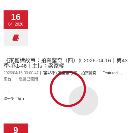
16
04, 2026
《家權講故事：拍案驚奇（四）》2026-04-16︱第43
季-卷1-46︱主持：梁家權
2026/04/16 00:00:47
|
(第43季) 家權講故事：拍案驚奇
,
-- Featured --
,
--
網台 --
|
迴響已關閉
[...]
進一步了解
9