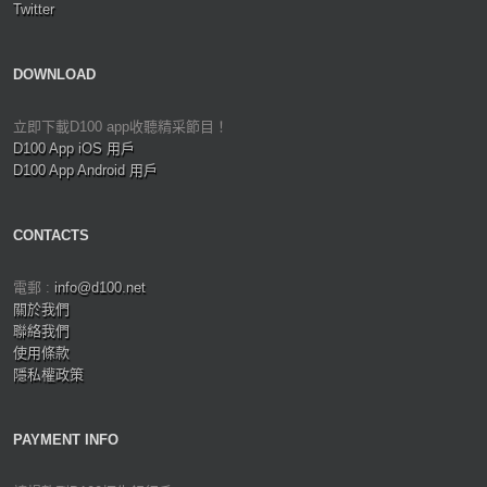
Twitter
DOWNLOAD
立即下載D100 app收聽精采節目！
D100 App iOS 用戶
D100 App Android 用戶
CONTACTS
電郵 :
info@d100.net
關於我們
聯絡我們
使用條款
隱私權政策
PAYMENT INFO