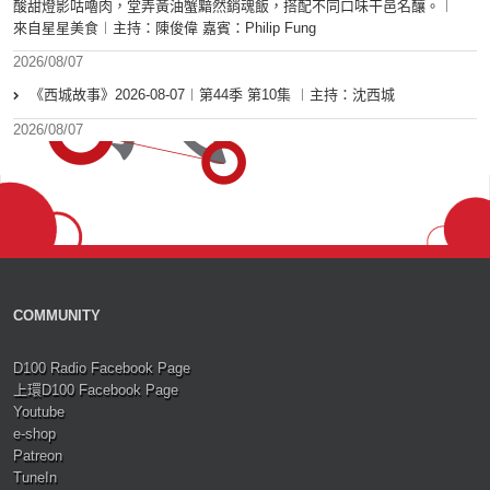
酸甜燈影咕嚕肉，堂弄黃油蟹黯然銷魂飯，搭配不同口味干邑名釀。︱
來自星星美食︱主持：陳俊偉 嘉賓：Philip Fung
2026/08/07
《西城故事》2026-08-07︱第44季 第10集 ︱主持：沈西城
2026/08/07
COMMUNITY
D100 Radio Facebook Page
上環D100 Facebook Page
Youtube
e-shop
Patreon
TuneIn