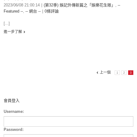
2023/06/08 21:00:14
|
(第32季) 娛記外傳新篇之「娛樂花生賬」
,
--
Featured --
,
-- 網台 --
|
0條評論
[...]
進一步了解
上一個
1
2
3
會員登入
Username:
Password: