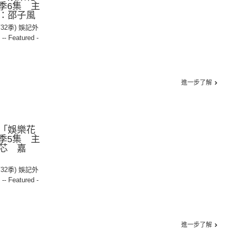
2季6集 主
：邵子風
第32季) 娛記外
,
-- Featured -
進一步了解
「娛樂花
2季5集 主
芯 嘉
第32季) 娛記外
,
-- Featured -
進一步了解