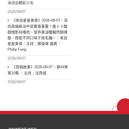
洲活出精彩人生
2026/08/07
《來自星星美食》2026-08-07︱深
圳高端新派中菜驚喜重重！脆卜卜酸
甜燈影咕嚕肉，堂弄黃油蟹黯然銷魂
飯，搭配不同口味干邑名釀。︱來自
星星美食︱主持：陳俊偉 嘉賓：
Philip Fung
2026/08/07
《西城故事》2026-08-07︱第44季
第10集 ︱主持：沈西城
2026/08/07