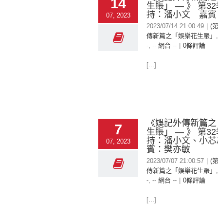
14
生賬」 — 》 第3
持：潘小文 嘉賓
07, 2023
2023/07/14 21:00:49
|
(
傳新篇之「娛樂花生賬」
-
,
-- 網台 --
|
0條評論
[...]
《娛記外傳新篇之
7
生賬」 — 》 第3
持：潘小文、小芯
07, 2023
賓：樊亦敏
2023/07/07 21:00:57
|
(
傳新篇之「娛樂花生賬」
-
,
-- 網台 --
|
0條評論
[...]