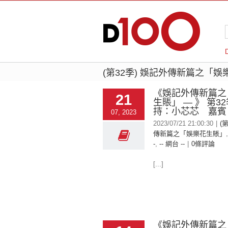
(第32季) 娛記外傳新篇之「
《娛記外傳新篇之
21
生賬」 — 》 第3
持：小芯芯 嘉賓
07, 2023
2023/07/21 21:00:30
|
(
傳新篇之「娛樂花生賬」
-
,
-- 網台 --
|
0條評論
[...]
《娛記外傳新篇之