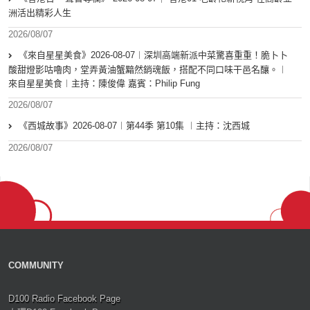
洲活出精彩人生
2026/08/07
《來自星星美食》2026-08-07︱深圳高端新派中菜驚喜重重！脆卜卜
酸甜燈影咕嚕肉，堂弄黃油蟹黯然銷魂飯，搭配不同口味干邑名釀。︱
來自星星美食︱主持：陳俊偉 嘉賓：Philip Fung
2026/08/07
《西城故事》2026-08-07︱第44季 第10集 ︱主持：沈西城
2026/08/07
COMMUNITY
D100 Radio Facebook Page