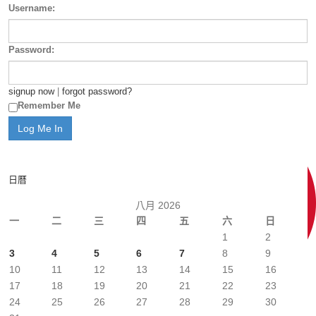
Username:
Password:
signup now
|
forgot password?
Remember Me
日曆
八月 2026
一
二
三
四
五
六
日
1
2
3
4
5
6
7
8
9
10
11
12
13
14
15
16
17
18
19
20
21
22
23
24
25
26
27
28
29
30