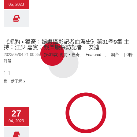
05, 2023
《虎豹 • 獵奇：娛樂攝影記者血淚史》第31季9集 主
持：江少 嘉賓：娛樂版採訪記者 – 安迪
2023/05/04 21:00:35
|
(第31季) 虎豹 • 獵奇
,
-- Featured --
,
-- 網台 --
|
0條
評論
[...]
進一步了解
27
04, 2023