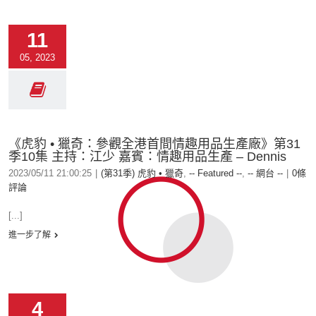
11
05, 2023
《虎豹 • 獵奇：參觀全港首間情趣用品生產廠》第31
季10集 主持：江少 嘉賓：情趣用品生產 – Dennis
2023/05/11 21:00:25
|
(第31季) 虎豹 • 獵奇
,
-- Featured --
,
-- 網台 --
|
0條
評論
[...]
進一步了解
4