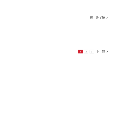
進一步了解
下一個
1
2
3