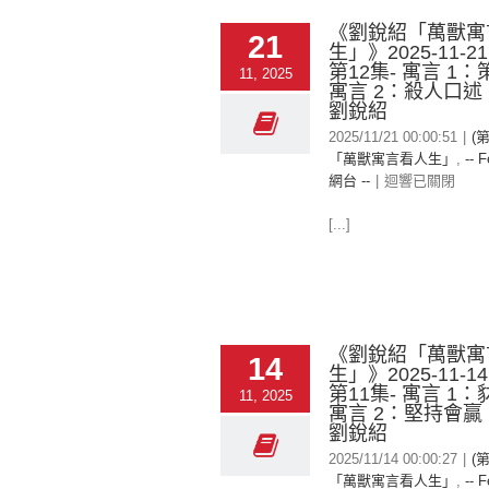
《劉銳紹「萬獸寓
21
生」》2025-11-2
第12集- 寓言 1
11, 2025
寓言 2：殺人口
劉銳紹
2025/11/21 00:00:51
|
(
「萬獸寓言看人生」
,
-- F
網台 --
|
迴響已關閉
[...]
《劉銳紹「萬獸寓
14
生」》2025-11-1
第11集- 寓言 1
11, 2025
寓言 2：堅持會
劉銳紹
2025/11/14 00:00:27
|
(
「萬獸寓言看人生」
,
-- F