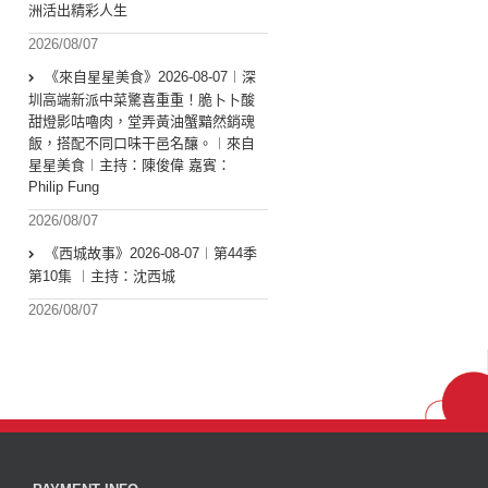
洲活出精彩人生
2026/08/07
《來自星星美食》2026-08-07︱深
圳高端新派中菜驚喜重重！脆卜卜酸
甜燈影咕嚕肉，堂弄黃油蟹黯然銷魂
飯，搭配不同口味干邑名釀。︱來自
星星美食︱主持：陳俊偉 嘉賓：
Philip Fung
2026/08/07
《西城故事》2026-08-07︱第44季
第10集 ︱主持：沈西城
2026/08/07