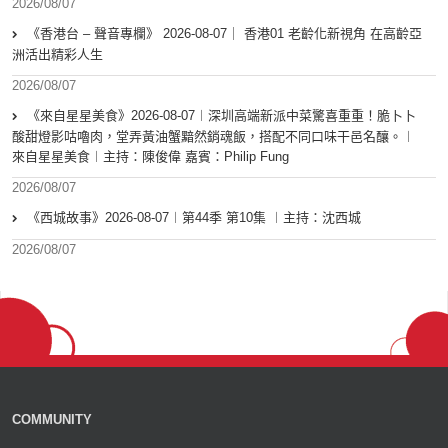
2026/08/07
《香港台 – 聲音專欄》 2026-08-07｜ 香港01 老齡化新視角 在高齡亞
洲活出精彩人生
2026/08/07
《來自星星美食》2026-08-07︱深圳高端新派中菜驚喜重重！脆卜卜
酸甜燈影咕嚕肉，堂弄黃油蟹黯然銷魂飯，搭配不同口味干邑名釀。︱
來自星星美食︱主持：陳俊偉 嘉賓：Philip Fung
2026/08/07
《西城故事》2026-08-07︱第44季 第10集 ︱主持：沈西城
2026/08/07
COMMUNITY