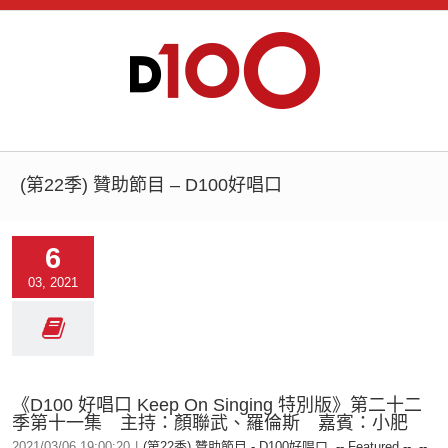
(第22季) 贊助節目 – D100好唱口
6
03, 2021
《D100 好唱口 Keep On Singing 特別版》第二十二
季第十一集 主持：顏聯武、羅倫斯 嘉賓：小肥
2021/03/06 19:00:20
|
(第22季) 贊助節目 - D100好唱口
,
-- Featured --
,
--