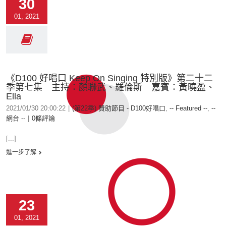
30
01, 2021
《D100 好唱口 Keep On Singing 特別版》第二十二
季第七集 主持：顏聯武、羅倫斯 嘉賓：黃曉盈、
Ella
2021/01/30 20:00:22
|
(第22季) 贊助節目 - D100好唱口
,
-- Featured --
,
--
網台 --
|
0條評論
[...]
進一步了解
23
01, 2021