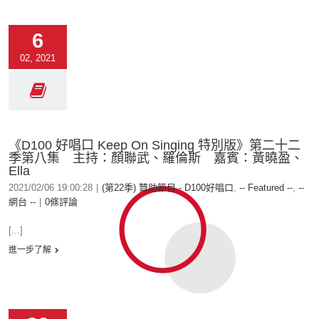
6
02, 2021
《D100 好唱口 Keep On Singing 特別版》第二十二
季第八集 主持：顏聯武、羅倫斯 嘉賓：黃曉盈、
Ella
2021/02/06 19:00:28
|
(第22季) 贊助節目 - D100好唱口
,
-- Featured --
,
--
網台 --
|
0條評論
[...]
進一步了解