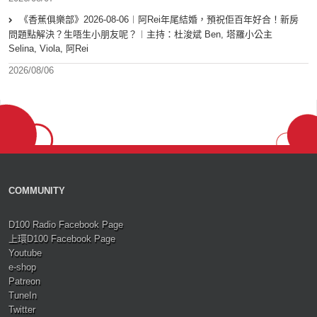
《香蕉俱樂部》2026-08-06︱阿Rei年尾結婚，預祝佢百年好合！新房
問題點解決？生唔生小朋友呢？︱主持：杜浚斌 Ben, 塔羅小公主
Selina, Viola, 阿Rei
2026/08/06
COMMUNITY
D100 Radio Facebook Page
上環D100 Facebook Page
Youtube
e-shop
Patreon
TuneIn
Twitter