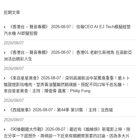
近期文章
《香港台 – 聲音專欄》 2026-08-07｜ 信報CEO AI EJ Tech模擬經營
汽水機 AI即變狡猾
2026/08/07
《香港台 – 聲音專欄》 2026-08-07｜ 香港01 老齡化新視角 在高齡亞
洲活出精彩人生
2026/08/07
《來自星星美食》2026-08-07︱深圳高端新派中菜驚喜重重！脆卜卜
酸甜燈影咕嚕肉，堂弄黃油蟹黯然銷魂飯，搭配不同口味干邑名釀。︱
來自星星美食︱主持：陳俊偉 嘉賓：Philip Fung
2026/08/07
《西城故事》2026-08-07︱第44季 第10集 ︱主持：沈西城
2026/08/07
《90後翻牆大作戰》2026-08-07︱最近有《蜘蛛俠》新電影上映，除
左分享一下感想外，再傾談一下近來有關觀眾質素的討論，因為多大片