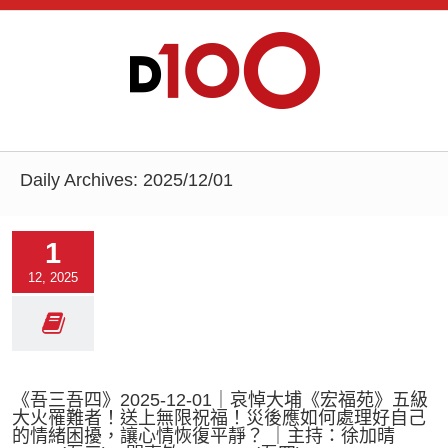
Daily Archives:
2025/12/01
1
12, 2025
《吾三吾四》2025-12-01｜哀悼大埔《宏福苑》五級
大火罹難者！送上無限祝福！災後應如何處理好自己
的情緒困擾，讓心情恢復平靜？ ｜主持：徐加晴