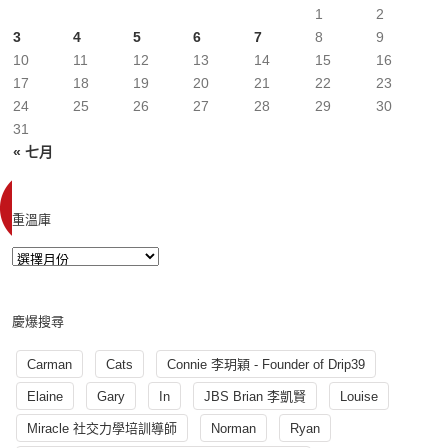
1
2
3
4
5
6
7
8
9
10
11
12
13
14
15
16
17
18
19
20
21
22
23
24
25
26
27
28
29
30
31
« 七月
重溫庫
慶爆搜尋
Carman
Cats
Connie 李玥穎 - Founder of Drip39
Elaine
Gary
In
JBS Brian 李凱賢
Louise
Miracle 社交力學培訓導師
Norman
Ryan