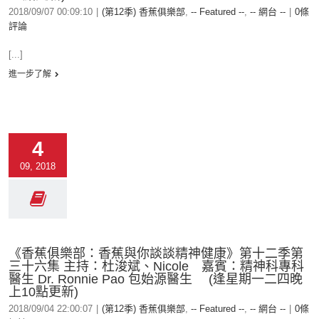
2018/09/07 00:09:10
|
(第12季) 香蕉俱樂部
,
-- Featured --
,
-- 網台 --
|
0條
評論
[...]
進一步了解
4
09, 2018
《香蕉俱樂部：香蕉與你談談精神健康》第十二季第
三十六集 主持：杜浚斌、Nicole 嘉賓：精神科專科
醫生 Dr. Ronnie Pao 包始源醫生 (逢星期一二四晚
上10點更新)
2018/09/04 22:00:07
|
(第12季) 香蕉俱樂部
,
-- Featured --
,
-- 網台 --
|
0條