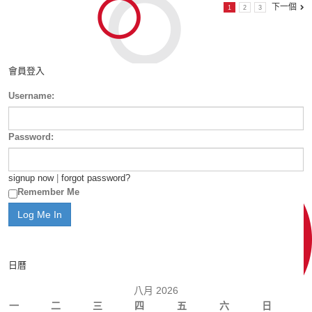
下一個
1
2
3
會員登入
Username:
Password:
signup now
|
forgot password?
Remember Me
日曆
八月 2026
一
二
三
四
五
六
日