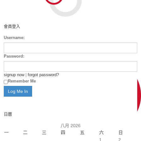
會員登入
Username:
Password:
signup now
|
forgot password?
Remember Me
日曆
八月 2026
一
二
三
四
五
六
日
1
2