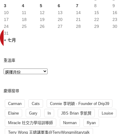
3
4
5
6
7
8
9
10
11
12
13
14
15
16
17
18
19
20
21
22
23
24
25
26
27
28
29
30
31
« 七月
重溫庫
慶爆搜尋
Carman
Cats
Connie 李玥穎 - Founder of Drip39
Elaine
Gary
In
JBS Brian 李凱賢
Louise
Miracle 社交力學培訓導師
Norman
Ryan
Terry Wong 王總講軍事@TerryWongmilitarytalk