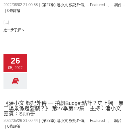
2022/06/02 21:00:58
|
(第27季) 潘小文 娛記外傳
,
-- Featured --
,
-- 網台 --
|
0條評論
[...]
進一步了解
26
05, 2022
《潘小文 娛記外傳 — 拍劇Budget點計？史上獨一無
二場景係邊套戲？》 第27季第12集 主持：潘小文
嘉賓：Sam哥
2022/05/26 21:00:44
|
(第27季) 潘小文 娛記外傳
,
-- Featured --
,
-- 網台 --
|
0條評論