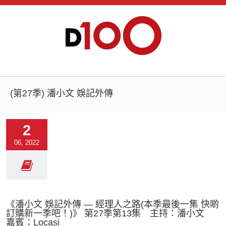
(第27季) 潘小文 娛記外傳
2
06, 2022
《潘小文 娛記外傳 — 經理人之路(本季最後一集 快啲
訂購新一季吧！)》 第27季第13集 主持：潘小文
嘉賓：Locasi