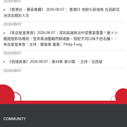
2026/08/07
《香港台 – 聲音專欄》 2026-08-07｜ 香港01 老齡化新視角 在高齡亞
洲活出精彩人生
2026/08/07
《來自星星美食》2026-08-07︱深圳高端新派中菜驚喜重重！脆卜卜
酸甜燈影咕嚕肉，堂弄黃油蟹黯然銷魂飯，搭配不同口味干邑名釀。︱
來自星星美食︱主持：陳俊偉 嘉賓：Philip Fung
2026/08/07
《西城故事》2026-08-07︱第44季 第10集 ︱主持：沈西城
2026/08/07
COMMUNITY