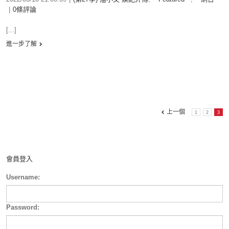
|
0條評論
[...]
進一步了解
上一個
1
2
3
會員登入
Username:
Password: