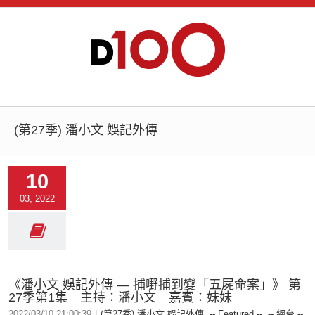
(第27季) 潘小文 娛記外傳
10
03, 2022
《潘小文 娛記外傳 — 捕嘢捕到變「五屍命案」》 第
27季第1集 主持：潘小文 嘉賓：妹妹
2022/03/10 21:00:39
|
(第27季) 潘小文 娛記外傳
,
-- Featured --
,
-- 網台 --