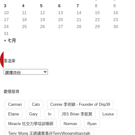
3
4
5
6
7
8
9
10
11
12
13
14
15
16
17
18
19
20
21
22
23
24
25
26
27
28
29
30
31
« 七月
重溫庫
慶爆搜尋
Carman
Cats
Connie 李玥穎 - Founder of Drip39
Elaine
Gary
In
JBS Brian 李凱賢
Louise
Miracle 社交力學培訓導師
Norman
Ryan
Terry Wong 王總講軍事@TerryWongmilitarytalk