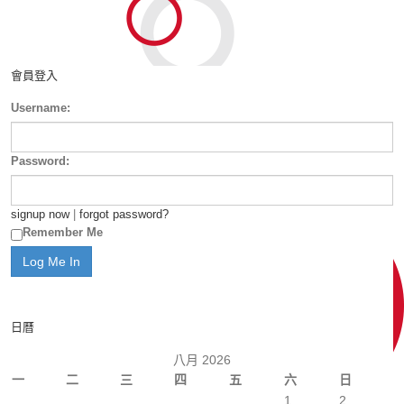
會員登入
Username:
Password:
signup now
|
forgot password?
Remember Me
日曆
八月 2026
一
二
三
四
五
六
日
1
2