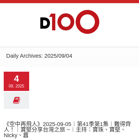
Daily Archives:
2025/09/04
4
09, 2025
《空中再飛人》2025-09-05︱第41季第1集︱難得齊
人！｜寶堅分享台灣之旅 ~︱主持：寶珠、寶堅、
Nicky、囂