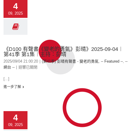
4
09, 2025
《D100 有聲書《變老的勇氣》彭晴》2025-09-04︱
第41季 第1集︱主持：彭晴
2025/09/04 21:00:20
|
(第41季) 彭晴有聲書 - 變老的勇氣
,
-- Featured --
,
--
網台 --
|
迴響已關閉
[...]
進一步了解
4
09, 2025