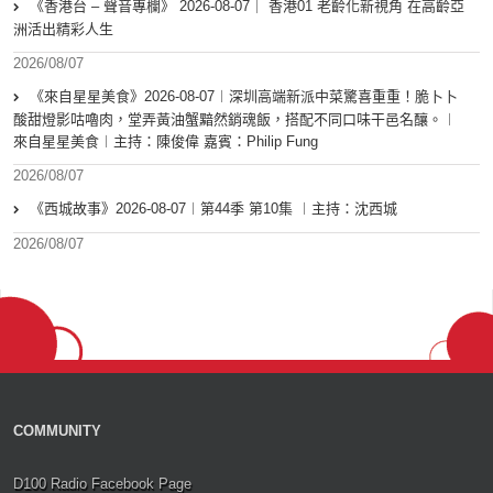
《香港台 – 聲音專欄》 2026-08-07｜ 香港01 老齡化新視角 在高齡亞
洲活出精彩人生
2026/08/07
《來自星星美食》2026-08-07︱深圳高端新派中菜驚喜重重！脆卜卜
酸甜燈影咕嚕肉，堂弄黃油蟹黯然銷魂飯，搭配不同口味干邑名釀。︱
來自星星美食︱主持：陳俊偉 嘉賓：Philip Fung
2026/08/07
《西城故事》2026-08-07︱第44季 第10集 ︱主持：沈西城
2026/08/07
COMMUNITY
D100 Radio Facebook Page