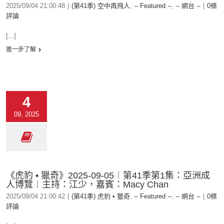
2025/09/04 21:00:48
|
(第41季) 空中再飛人
,
-- Featured --
,
-- 網台 --
|
0條
評論
[...]
進一步了解
4
09, 2025
《虎豹 • 獵奇》2025-09-05︱第41季第1集：亞洲成
人博覽︱主持：江少，嘉賓：Macy Chan
2025/09/04 21:00:42
|
(第41季) 虎豹 • 獵奇
,
-- Featured --
,
-- 網台 --
|
0條
評論