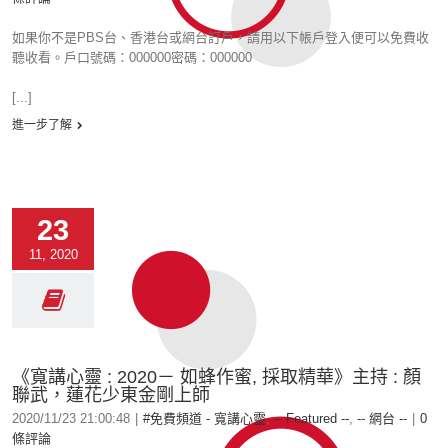
如果你不是PBS台、香港台或網台訂戶，請用以下帳戶登入便可以免費收
聽收看。戶口號碼：000000密碼：000000
[...]
進一步了解
23
11, 2020
《寬講心靈 : 2020－ 如蜂作蜜, 採取精華》主持 : 顏
聯武，蓮花少東金剛上師
2020/11/23 21:00:48
|
#免費頻道 - 寬講心靈
,
-- Featured --
,
-- 網台 --
|
0
條評論