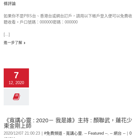
條評論
如果你不是PBS台、香港台或網台訂戶，請用以下帳戶登入便可以免費收
聽收看。戶口號碼：000000密碼：000000
[...]
進一步了解
7
12, 2020
《寬講心靈 : 2020－ 我是誰》主持 : 顏聯武，蓮花少
東金剛上師
2020/12/07 21:00:23
|
#免費頻道 - 寬講心靈
,
-- Featured --
,
-- 網台 --
|
0