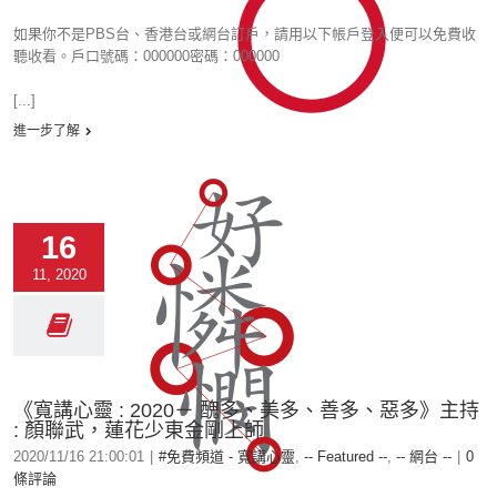
如果你不是PBS台、香港台或網台訂戶，請用以下帳戶登入便可以免費收
聽收看。戶口號碼：000000密碼：000000
[...]
進一步了解
16
11, 2020
《寬講心靈 : 2020－ 醜多、美多、善多、惡多》主持
: 顏聯武，蓮花少東金剛上師
2020/11/16 21:00:01
|
#免費頻道 - 寬講心靈
,
-- Featured --
,
-- 網台 --
|
0
條評論