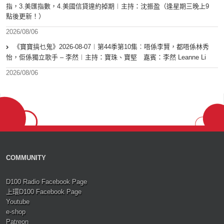
指，3.美匯指數，4.美國信貸違約掉期︱主持：沈振盈（逢星期三晚上9
點後更新！）
2026/08/06
《寶寶搞乜鬼》2026-08-07︱第44季第10集︰唔係李賢，都唔係林秀
怡，佢係獨立歌手 – 李然︱主持：寶珠、寶堅 嘉賓：李然 Leanne Li
2026/08/06
COMMUNITY
D100 Radio Facebook Page
上環D100 Facebook Page
Youtube
e-shop
Patreon