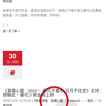
條評論
如果你不是PBS台、香港台或網台訂戶，請用以下帳戶登入便可以免費收
聽收看。戶口號碼：000000密碼：000000
[...]
進一步了解
30
11, 2020
《寬講心靈 : 2020－ 蓮花不着水 日月不住空》主持 :
顏聯武，蓮花少東金剛上師
2020/11/30 21:00:04
|
#免費頻道 - 寬講心靈
,
-- Featured --
,
-- 網台 --
|
0
條評論