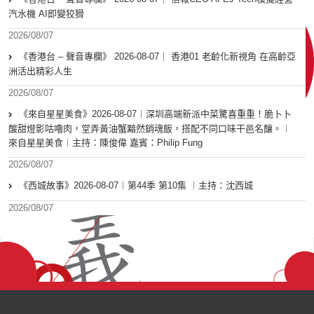
汽水機 AI即變狡猾
2026/08/07
《香港台 – 聲音專欄》 2026-08-07｜ 香港01 老齡化新視角 在高齡亞
洲活出精彩人生
2026/08/07
《來自星星美食》2026-08-07︱深圳高端新派中菜驚喜重重！脆卜卜
酸甜燈影咕嚕肉，堂弄黃油蟹黯然銷魂飯，搭配不同口味干邑名釀。︱
來自星星美食︱主持：陳俊偉 嘉賓：Philip Fung
2026/08/07
《西城故事》2026-08-07︱第44季 第10集 ︱主持：沈西城
2026/08/07