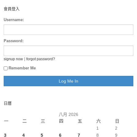
會員登入
Username:
Password:
|
signup now
forgot password?
Remember Me
日曆
八月 2026
一
二
三
四
五
六
日
1
2
3
4
5
6
7
8
9