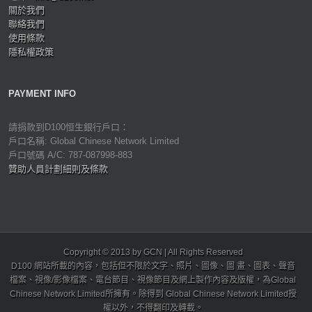
關於我們
聯絡我們
使用條款
隱私權政策
PAYMENT INFO
請捐款到D100恒生銀行戶口：
戶口名稱: Global Chinese Network Limited
戶口號碼 A/C: 787-087998-883
贊助人員計劃細則及條款
Copyright © 2013 by GCN | All Rights Reserved
D100 網站所載的內容，包括但不限於文字、照片、圖像、圖 畫、圖表、聲音
檔案、視像/影像檔案、電台節目、視像節目及網上製作內容及版權，為Global
Chinese Network Limited所擁有。除得到 Global Chinese Network Limited授
權以外，不得翻印及轉載。