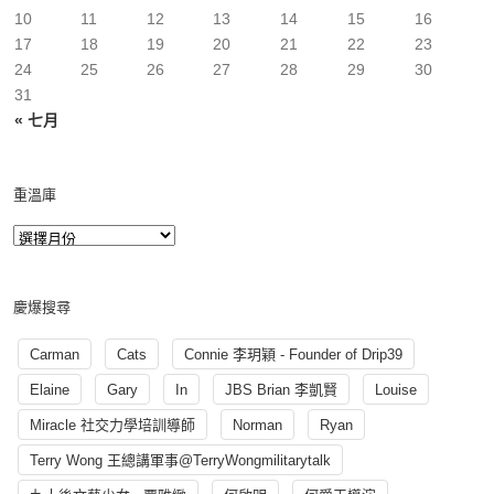
10
11
12
13
14
15
16
17
18
19
20
21
22
23
24
25
26
27
28
29
30
31
« 七月
重溫庫
慶爆搜尋
Carman
Cats
Connie 李玥穎 - Founder of Drip39
Elaine
Gary
In
JBS Brian 李凱賢
Louise
Miracle 社交力學培訓導師
Norman
Ryan
Terry Wong 王總講軍事@TerryWongmilitarytalk