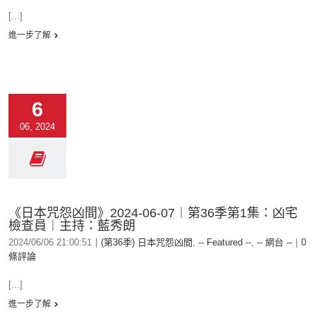
[...]
進一步了解
6
06, 2024
《日本咒怨凶間》2024-06-07︱第36季第1集：凶宅
檢查員︱主持：藍秀朗
2024/06/06 21:00:51
|
(第36季) 日本咒怨凶間
,
-- Featured --
,
-- 網台 --
|
0
條評論
[...]
進一步了解