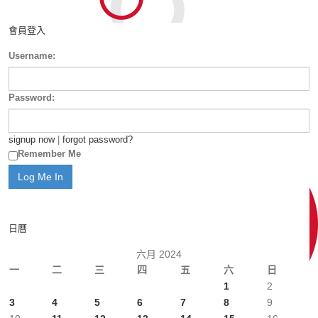
會員登入
Username:
Password:
signup now
|
forgot password?
Remember Me
日曆
六月 2024
一
二
三
四
五
六
日
1
2
3
4
5
6
7
8
9