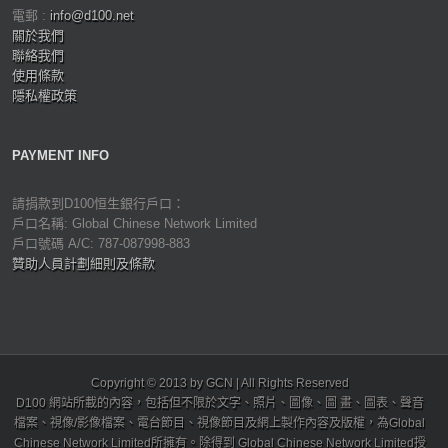
電郵 :
info@d100.net
關於我們
聯絡我們
使用條款
隱私權政策
PAYMENT INFO
請捐款到D100恒生銀行戶口：
戶口名稱: Global Chinese Network Limited
戶口號碼 A/C: 787-087998-883
贊助人員計劃細則及條款
Copyright © 2013 by GCN | All Rights Reserved
D100 網站所載的內容，包括但不限於文字、照片、圖像、圖 畫、圖表、聲音
檔案、視像/影像檔案、電台節目、視像節目及網上製作內容及版權，為Global
Chinese Network Limited所擁有。除得到 Global Chinese Network Limited授