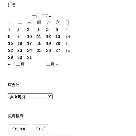
日曆
一月 2024
一
二
三
四
五
六
日
1
2
3
4
5
6
7
8
9
10
11
12
13
14
15
16
17
18
19
20
21
22
23
24
25
26
27
28
29
30
31
« 十二月
二月 »
重溫庫
慶爆搜尋
Carman
Cats