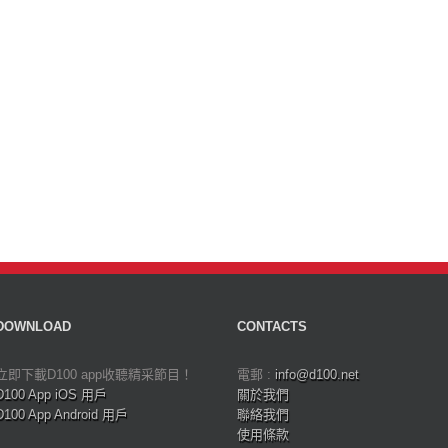
DOWNLOAD
CONTACTS
立即下載D100 app收聽精采節目！
電郵 :
info@d100.net
D100 App iOS 用戶
關於我們
D100 App Android 用戶
聯絡我們
使用條款