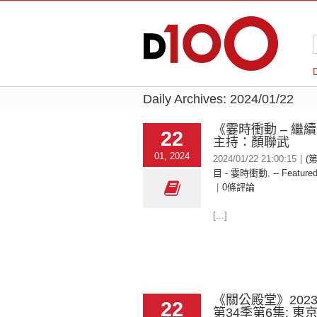
Daily Archives:
2024/01/22
《霎時衝動 – 繼
22
主持：顏聯武
01, 2024
2024/01/22 21:00:15
|
(
目 - 霎時衝動
,
-- Featured
|
0條評論
[...]
《關公殿堂》2023-
22
第34季第6集: 東