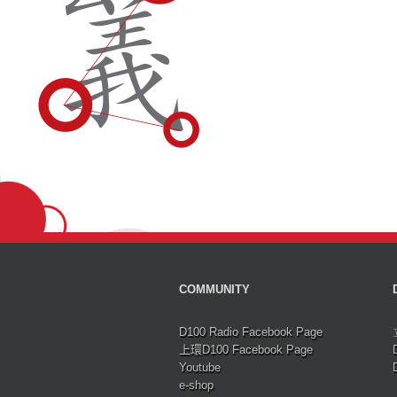
COMMUNITY
D100 Radio Facebook Page
上環D100 Facebook Page
Youtube
e-shop