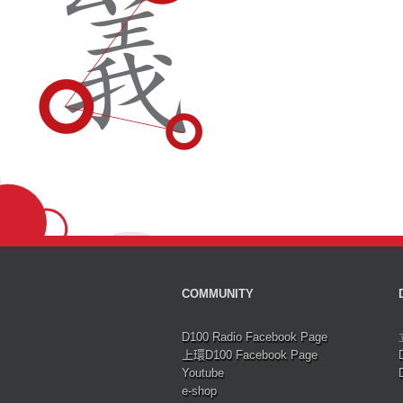
COMMUNITY
D100 Radio Facebook Page
上環D100 Facebook Page
Youtube
e-shop