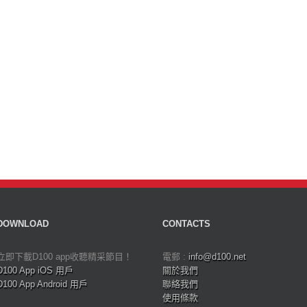
DOWNLOAD
CONTACTS
立即下載D100 app收聽精采節目！
電郵 :
info@d100.net
D100 App iOS 用戶
關於我們
D100 App Android 用戶
聯絡我們
使用條款