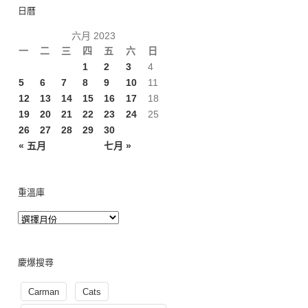
日曆
六月 2023
一
二
三
四
五
六
日
1
2
3
4
5
6
7
8
9
10
11
12
13
14
15
16
17
18
19
20
21
22
23
24
25
26
27
28
29
30
« 五月
七月 »
重溫庫
慶爆搜尋
Carman
Cats