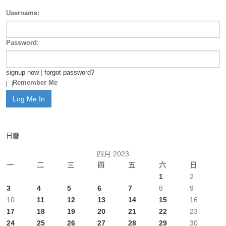
Username:
Password:
signup now
|
forgot password?
Remember Me
日曆
四月 2023
一
二
三
四
五
六
日
1
2
3
4
5
6
7
8
9
10
11
12
13
14
15
16
17
18
19
20
21
22
23
24
25
26
27
28
29
30