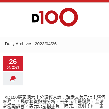
Daily Archives:
2023/04/26
26
04, 2023
《D100羅家聰六十分鐘經人論：熱話去美元化！談何
容易？！羅家聰從數據分析，去美元化是騙局，全球
身體最誠實，美元仍是搶手貨！睇完片就明！》 第