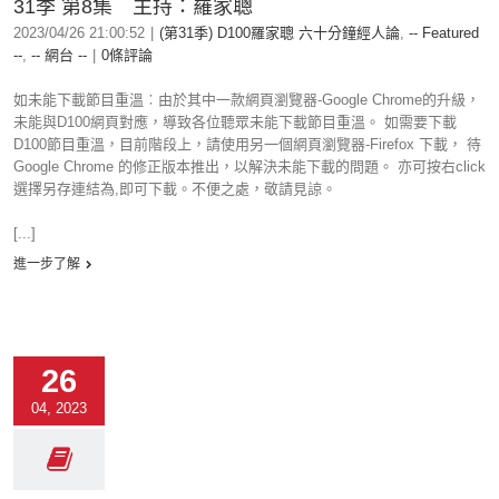
31季 第8集 主持：羅家聰
2023/04/26 21:00:52
|
(第31季) D100羅家聰 六十分鐘經人論
,
-- Featured
--
,
-- 網台 --
|
0條評論
如未能下載節目重溫︰由於其中一款網頁瀏覽器-Google Chrome的升級，
未能與D100網頁對應，導致各位聽眾未能下載節目重溫。 如需要下載
D100節目重溫，目前階段上，請使用另一個網頁瀏覽器-Firefox 下載， 待
Google Chrome 的修正版本推出，以解決未能下載的問題。 亦可按右click
選擇另存連結為,即可下載。不便之處，敬請見諒。
[...]
進一步了解
26
04, 2023