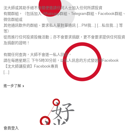
沈大師或其助手絕不會隨便邀請任何人士加入任何所謂投資
有關群組，（包括加入 Whatsapp群組、Telegram群組、Facebook群組、
微信群組或
其他通訊軟件的群組、要求私人單對單通訊 [...PM我...] [...私信我...] 等
等）
從而進行任何投資投機活動；亦不會要求捐獻，更不會要求提供任何投資
及捐獻的證明！
有關任何查詢，大師不會逐一私人回答，
請在每週星期三 下午5時30分前，以私人訊息的方式發送到Facebook
【沈大師講投資】Facebook專頁
[...]
進一步了解
會員登入