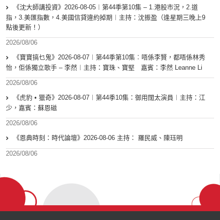
《沈大師講投資》2026-08-05︱第44季第10集 – 1.港股市況，2.道
指，3.美匯指數，4.美國信貸違約掉期︱主持：沈振盈（逢星期三晚上9
點後更新！）
2026/08/06
《寶寶搞乜鬼》2026-08-07︱第44季第10集︰唔係李賢，都唔係林秀
怡，佢係獨立歌手 – 李然︱主持：寶珠、寶堅 嘉賓：李然 Leanne Li
2026/08/06
《虎豹 • 獵奇》2026-08-07︱第44季10集：御用闊太演員︱主持：江
少，嘉賓：蘇恩磁
2026/08/06
《恩典時刻：時代論壇》2026-08-06 主持： 羅民威、陳珏明
2026/08/06