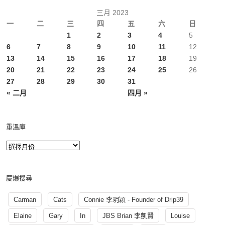
三月 2023
一
二
三
四
五
六
日
1
2
3
4
5
6
7
8
9
10
11
12
13
14
15
16
17
18
19
20
21
22
23
24
25
26
27
28
29
30
31
« 二月
四月 »
重溫庫
慶爆搜尋
Carman
Cats
Connie 李玥穎 - Founder of Drip39
Elaine
Gary
In
JBS Brian 李凱賢
Louise