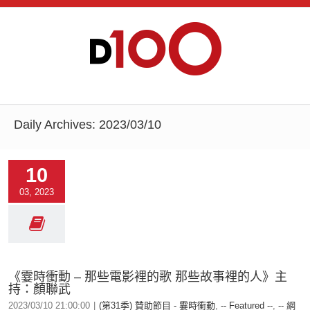
Daily Archives:
2023/03/10
10
03, 2023
《霎時衝動 – 那些電影裡的歌 那些故事裡的人》主
持：顏聯武
2023/03/10 21:00:00
|
(第31季) 贊助節目 - 霎時衝動
,
-- Featured --
,
-- 網