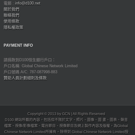
電郵 :
info@d100.net
關於我們
聯絡我們
使用條款
隱私權政策
PAYMENT INFO
請捐款到D100恒生銀行戶口：
戶口名稱: Global Chinese Network Limited
戶口號碼 A/C: 787-087998-883
贊助人員計劃細則及條款
Copyright © 2013 by GCN | All Rights Reserved
D100 網站所載的內容，包括但不限於文字、照片、圖像、圖 畫、圖表、聲音
檔案、視像/影像檔案、電台節目、視像節目及網上製作內容及版權，為Global
Chinese Network Limited所擁有。除得到 Global Chinese Network Limited授