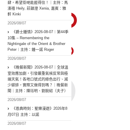
肆，希望佢哋能捱得住！｜主持：馬
溱禧 Heily, 莊韻澄 Xenia, 嘉賓：雅
軒 Kinki
2026/08/07
《爵士鍾情》2026-08-07︱第44季
10集 – Remembering the
Nightingale of the Orient & Brother
Peter︱主持：鍾一諾 Roger
2026/08/07
《晚餐新聞》2026-08-07｜全球溫
室效應加劇，引發嚴重氣候反常與極
端天氣！各地口號式的綠色出行、減
少碳排，實際又做得到嗎？｜晚餐新
聞｜主持：陳珏明、劉銳紹（夫子）
2026/08/07
《恩典時刻：聖樂漫遊》2026年8
月07日 主持：以諾
2026/08/07