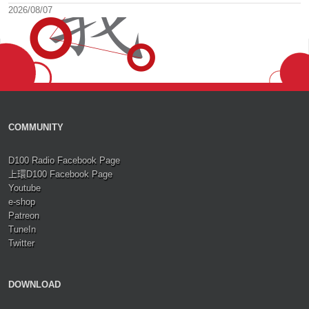
2026/08/07
COMMUNITY
D100 Radio Facebook Page
上環D100 Facebook Page
Youtube
e-shop
Patreon
TuneIn
Twitter
DOWNLOAD