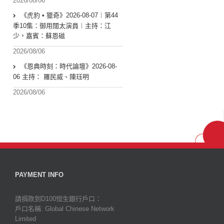
2026/08/06
《虎豹 • 獵奇》2026-08-07︱第44
季10集：御用闊太演員︱主持：江
少，嘉賓：蘇恩磁
2026/08/06
《恩典時刻：時代論壇》2026-08-
06 主持： 羅民威、陳珏明
2026/08/06
PAYMENT INFO
請捐款到D100恒生銀行戶口：
戶口名稱: Global Chinese Network
Limited