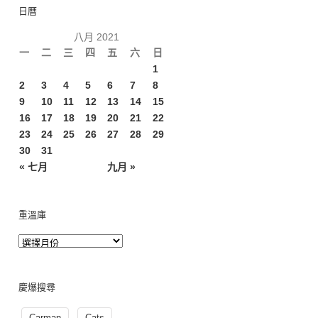
日曆
八月 2021
一
二
三
四
五
六
日
1
2
3
4
5
6
7
8
9
10
11
12
13
14
15
16
17
18
19
20
21
22
23
24
25
26
27
28
29
30
31
« 七月
九月 »
重溫庫
慶爆搜尋
Carman
Cats