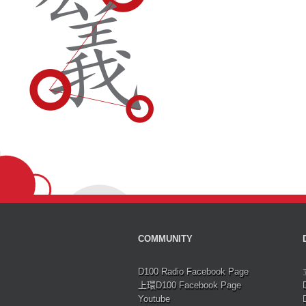
COMMUNITY
D100 Radio Facebook Page
上環D100 Facebook Page
Youtube