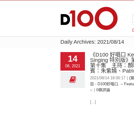
Daily Archives:
2021/08/14
《D100 好唱口 Ke
14
Singing 特別版
第十集 主持：顏
08, 2021
賓：朱紫嬈、Patri
2021/08/14 18:00:17
|
(
目 - D100好唱口
,
-- Featu
--
|
0條評論
[...]