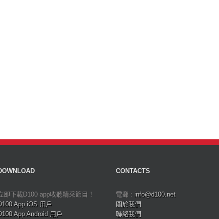
DOWNLOAD
CONTACTS
立即下載D100 app收聽精采節目！
電郵 :
info@d100.net
D100 App iOS 用戶
關於我們
D100 App Android 用戶
聯絡我們