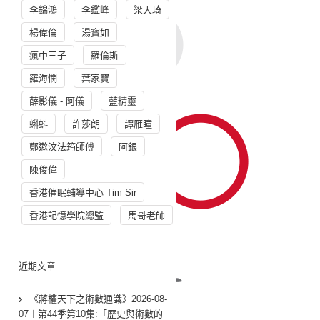
李錦鴻
李鑑峰
梁天琦
楊偉倫
湯寳如
瘋中三子
羅倫斯
羅海憫
葉家寶
薛影儀 - 阿儀
藍精靈
蝌蚪
許莎朗
譚雁瞳
鄭遨汶法筠師傅
阿銀
陳俊偉
香港催眠輔導中心 Tim Sir
香港記憶學院總監
馬哥老師
近期文章
《蔣權天下之術數通識》2026-08-
07︱第44季第10集:「歴史與術數的