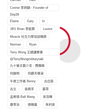
Connie 李玥穎 - Founder of
Drip39
Elaine
Gary
In
JBS Brian 李凱賢
Louise
Miracle 社交力學培訓導師
Norman
Ryan
Terry Wong 王總講軍事
@TerryWongmilitarytalk
九十後文藝少女 - 賈雅緻
何啟明
何爵天導演
午夜工作者 Benny
古庄辰
古立
吳佩孚
基哥
孟希璘 Ball Mang
宋浩暉
康常治
張曉嵐
朱利安