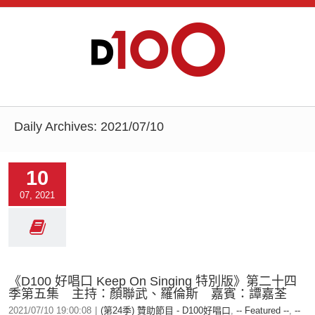
Daily Archives:
2021/07/10
10
07, 2021
《D100 好唱口 Keep On Singing 特別版》第二十四
季第五集 主持：顏聯武、羅倫斯 嘉賓：譚嘉荃
2021/07/10 19:00:08
|
(第24季) 贊助節目 - D100好唱口
,
-- Featured --
,
--