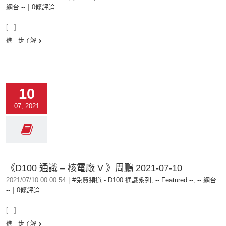
網台 --
|
0條評論
[...]
進一步了解
10
07, 2021
《D100 通識 – 核電廠 V 》周鵬 2021-07-10
2021/07/10 00:00:54
|
#免費頻道 - D100 通識系列
,
-- Featured --
,
-- 網台
--
|
0條評論
[...]
進一步了解