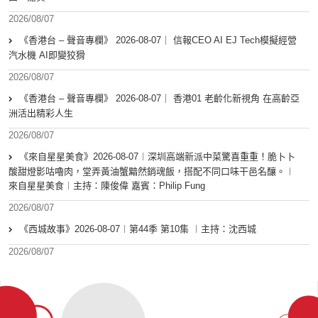
2026/08/07
《香港台 – 聲音專欄》 2026-08-07｜ 信報CEO AI EJ Tech模擬經營
汽水機 AI即變狡猾
2026/08/07
《香港台 – 聲音專欄》 2026-08-07｜ 香港01 老齡化新視角 在高齡亞
洲活出精彩人生
2026/08/07
《來自星星美食》2026-08-07︱深圳高端新派中菜驚喜重重！脆卜卜
酸甜燈影咕嚕肉，堂弄黃油蟹黯然銷魂飯，搭配不同口味干邑名釀。︱
來自星星美食︱主持：陳俊偉 嘉賓：Philip Fung
2026/08/07
《西城故事》2026-08-07︱第44季 第10集 ︱主持：沈西城
2026/08/07