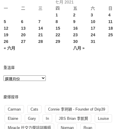
七月 2021
一
二
三
四
五
六
日
1
2
3
4
5
6
7
8
9
10
11
12
13
14
15
16
17
18
19
20
21
22
23
24
25
26
27
28
29
30
31
« 六月
八月 »
重溫庫
慶爆搜尋
Carman
Cats
Connie 李玥穎 - Founder of Drip39
Elaine
Gary
In
JBS Brian 李凱賢
Louise
Miracle 社交力學培訓導師
Norman
Ryan