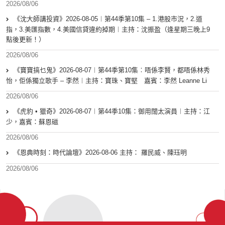
2026/08/06
《沈大師講投資》2026-08-05︱第44季第10集 – 1.港股市況，2.道
指，3.美匯指數，4.美國信貸違約掉期︱主持：沈振盈（逢星期三晚上9
點後更新！）
2026/08/06
《寶寶搞乜鬼》2026-08-07︱第44季第10集︰唔係李賢，都唔係林秀
怡，佢係獨立歌手 – 李然︱主持：寶珠、寶堅 嘉賓：李然 Leanne Li
2026/08/06
《虎豹 • 獵奇》2026-08-07︱第44季10集：御用闊太演員︱主持：江
少，嘉賓：蘇恩磁
2026/08/06
《恩典時刻：時代論壇》2026-08-06 主持： 羅民威、陳珏明
2026/08/06