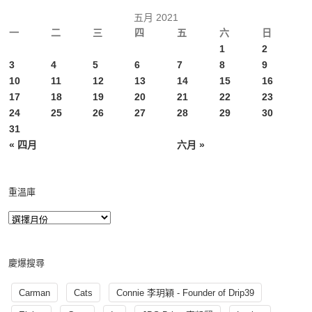
五月 2021
一
二
三
四
五
六
日
1
2
3
4
5
6
7
8
9
10
11
12
13
14
15
16
17
18
19
20
21
22
23
24
25
26
27
28
29
30
31
« 四月
六月 »
重溫庫
慶爆搜尋
Carman
Cats
Connie 李玥穎 - Founder of Drip39