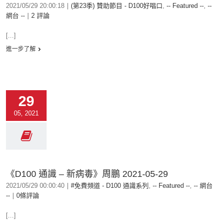
2021/05/29 20:00:18
|
(第23季) 贊助節目 - D100好唱口
,
-- Featured --
,
--
網台 --
|
2 評論
[...]
進一步了解
29
05, 2021
《D100 通識 – 新病毒》周鵬 2021-05-29
2021/05/29 00:00:40
|
#免費頻道 - D100 通識系列
,
-- Featured --
,
-- 網台
--
|
0條評論
[...]