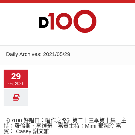
Daily Archives:
2021/05/29
29
05, 2021
《D100 好唱口：唱作之路》第二十三季第十集 主
持：羅倫斯、李焯豪 嘉賓主持：Mimi 鄧婉玲 嘉
賓： Casey 謝文雅