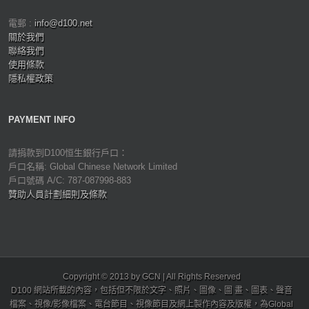
電郵 :
info@d100.net
關於我們
聯絡我們
使用條款
隱私權政策
PAYMENT INFO
請捐款到D100恒生銀行戶口：
戶口名稱: Global Chinese Network Limited
戶口號碼 A/C: 787-087998-883
贊助人員計劃細則及條款
Copyright © 2013 by GCN | All Rights Reserved
D100 網站所載的內容，包括但不限於文字、照片、圖像、圖 畫、圖表、聲音
檔案、視像/影像檔案、電台節目、視像節目及網上製作內容及版權，為Global