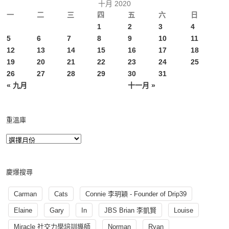
十月 2020
一
二
三
四
五
六
日
1
2
3
4
5
6
7
8
9
10
11
12
13
14
15
16
17
18
19
20
21
22
23
24
25
26
27
28
29
30
31
« 九月
十一月 »
重溫庫
慶爆搜尋
Carman
Cats
Connie 李玥穎 - Founder of Drip39
Elaine
Gary
In
JBS Brian 李凱賢
Louise
Miracle 社交力學培訓導師
Norman
Ryan