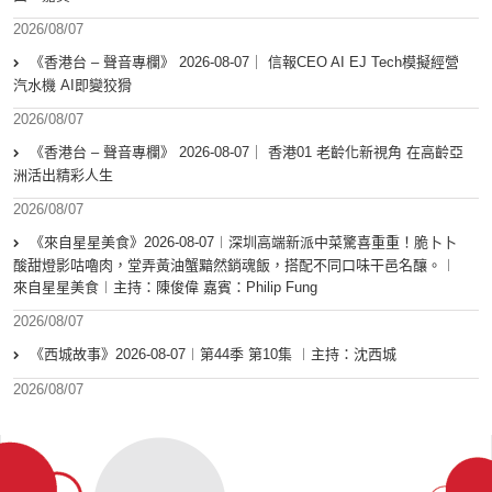
2026/08/07
《香港台 – 聲音專欄》 2026-08-07｜ 信報CEO AI EJ Tech模擬經營
汽水機 AI即變狡猾
2026/08/07
《香港台 – 聲音專欄》 2026-08-07｜ 香港01 老齡化新視角 在高齡亞
洲活出精彩人生
2026/08/07
《來自星星美食》2026-08-07︱深圳高端新派中菜驚喜重重！脆卜卜
酸甜燈影咕嚕肉，堂弄黃油蟹黯然銷魂飯，搭配不同口味干邑名釀。︱
來自星星美食︱主持：陳俊偉 嘉賓：Philip Fung
2026/08/07
《西城故事》2026-08-07︱第44季 第10集 ︱主持：沈西城
2026/08/07