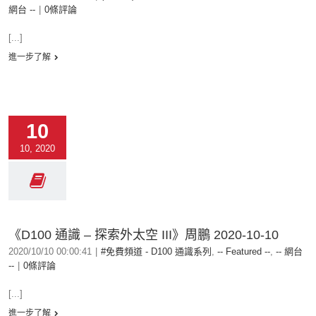
網台 --
|
0條評論
[...]
進一步了解
10
10, 2020
《D100 通識 – 探索外太空 III》周鵬 2020-10-10
2020/10/10 00:00:41
|
#免費頻道 - D100 通識系列
,
-- Featured --
,
-- 網台
--
|
0條評論
[...]
進一步了解