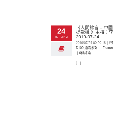
《人間錦言 – 中
24
提款機 》主持︰
2019-07-24
07, 2019
2019/07/24 00:00:18
|
#
D100 通識系列
,
-- Featur
|
0條評論
[...]