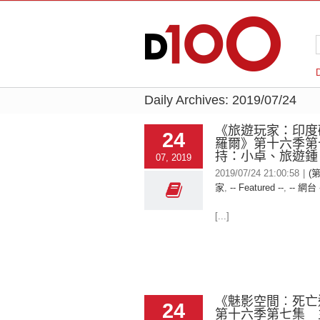
Daily Archives:
2019/07/24
《旅遊玩家：印度
24
羅爾》第十六季第
持：小卓、旅遊
07, 2019
2019/07/24 21:00:58
|
(
家
,
-- Featured --
,
-- 網台 
[...]
《魅影空間︰死亡
24
第十六季第七集 