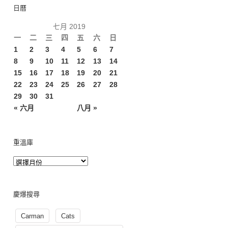
日曆
七月 2019
一
二
三
四
五
六
日
1
2
3
4
5
6
7
8
9
10
11
12
13
14
15
16
17
18
19
20
21
22
23
24
25
26
27
28
29
30
31
« 六月
八月 »
重溫庫
慶爆搜尋
Carman
Cats