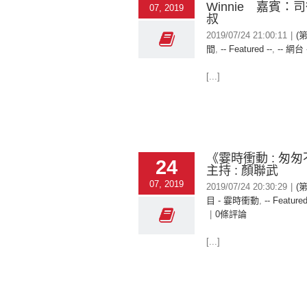
Winnie 嘉賓：
07, 2019
叔
2019/07/24 21:00:11
|
(
間
,
-- Featured --
,
-- 網台 
[...]
《霎時衝動 : 匆
24
主持 : 顏聯武
07, 2019
2019/07/24 20:30:29
|
(
目 - 霎時衝動
,
-- Featured
|
0條評論
[...]