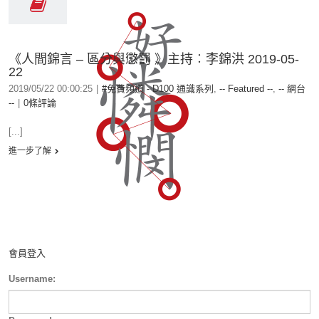
《人間錦言 – 區分與懲罰 》主持︰李錦洪 2019-05-
22
2019/05/22 00:00:25
|
#免費頻道 - D100 通識系列
,
-- Featured --
,
-- 網台
--
|
0條評論
[...]
進一步了解
會員登入
Username: