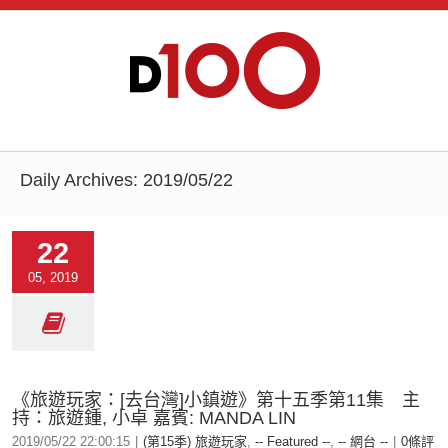
Daily Archives:
2019/05/22
22
05, 2019
《旅遊玩家：[去台灣]小鎮遊》第十五季第11集 主
持：旅遊鍾, 小卓 嘉賓: MANDA LIN
2019/05/22 22:00:15
|
(第15季) 旅遊玩家
,
-- Featured --
,
-- 網台 --
|
0條評