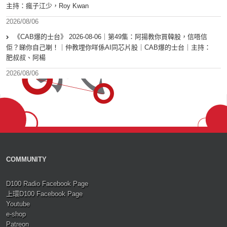
主持：瘋子江少，Roy Kwan
2026/08/06
《CAB爆的士台》 2026-08-06｜第49集：阿揚教你買韓股，信唔信
佢？睇你自己喇！｜仲教埋你咩係AI同芯片股｜CAB爆的士台｜主持：
肥叔叔、阿楊
2026/08/06
COMMUNITY
D100 Radio Facebook Page
上環D100 Facebook Page
Youtube
e-shop
Patreon