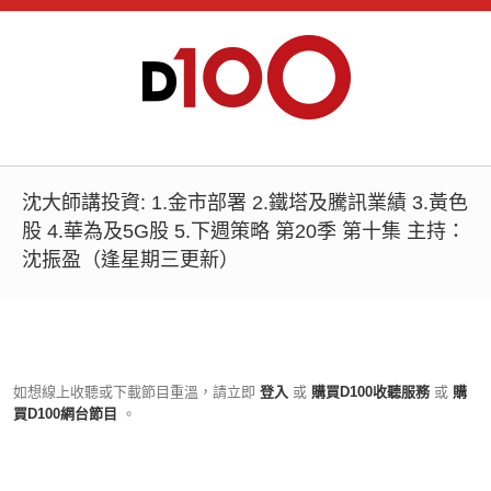
沈大師講投資: 1.金市部署 2.鐵塔及騰訊業績 3.黃色
股 4.華為及5G股 5.下週策略 第20季 第十集 主持：
沈振盈（逢星期三更新）
如想線上收聽或下載節目重溫，請立即
登入
或
購買D100收聽服務
或
購
買D100網台節目
。