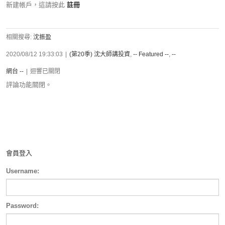
新建帳戶，這請按此
註冊
相關搜尋:
沈振盈
2020/08/12 19:33:03
|
(第20季) 沈大師講投資
,
-- Featured --
,
--
網台 --
|
迴響已關閉
評論功能關閉。
會員登入
Username:
Password: