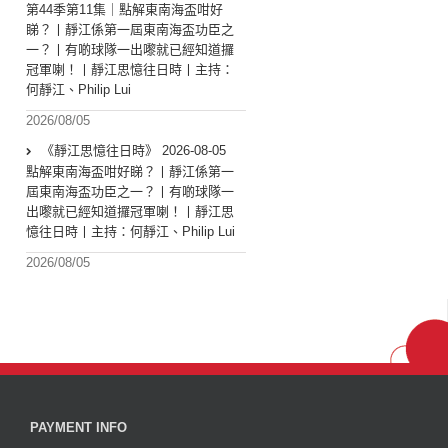
第44季第11集｜點解東南海盃咁好
睇？丨靜江係第一屆東南海盃功臣之
一？丨有啲球隊一出嚟就已經知道攞
冠軍喇！丨靜江思憶往日時丨主持：
何靜江、Philip Lui
2026/08/05
《靜江思憶往日時》 2026-08-05
點解東南海盃咁好睇？丨靜江係第一
屆東南海盃功臣之一？丨有啲球隊一
出嚟就已經知道攞冠軍喇！丨靜江思
憶往日時丨主持：何靜江、Philip Lui
2026/08/05
PAYMENT INFO