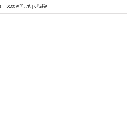
 --
,
D100 新聞天地
|
0條評論