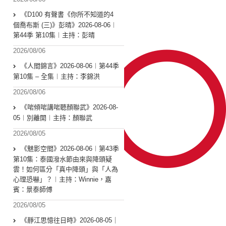
《D100 有聲書《你所不知道的4
個喬布斯 (三)》彭晴》2026-08-06︱
第44季 第10集︱主持：彭晴
2026/08/06
《人間錦言》2026-08-06︱第44季
第10集 – 全集︱主持：李錦洪
2026/08/06
《啱傾啱講啱聽顏聯武》2026-08-
05︱別離開︱主持：顏聯武
2026/08/05
《魅影空間》2026-08-06︱第43季
第10集：泰國潑水節由來與降頭疑
雲！如何區分「真中降頭」與「人為
心理恐嚇」？︱主持：Winnie，嘉
賓：景泰師傅
2026/08/05
《靜江思憶往日時》2026-08-05｜