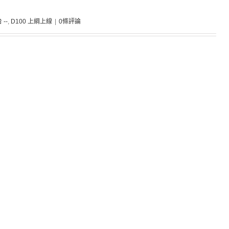
 --
,
D100 上綱上線
|
0條評論