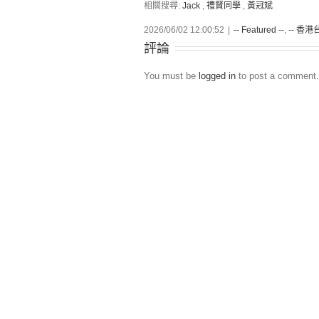
相關搜尋:
Jack
,
禮賢同學
,
黃冠斌
2026/06/02 12:00:52
|
-- Featured --
,
-- 香港台
評論
You must be
logged in
to post a comment.