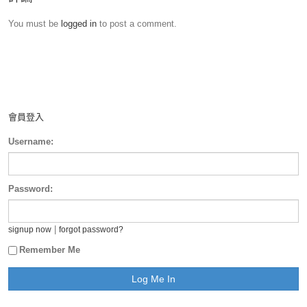
You must be
logged in
to post a comment.
會員登入
Username:
Password:
|
signup now
forgot password?
Remember Me