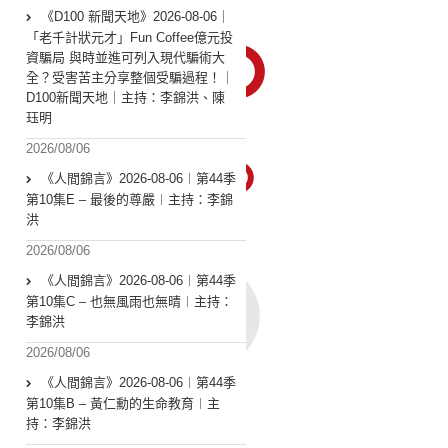
《D100 新聞天地》2026-08-06｜
「老千計狀元才」Fun Coffee億元投
資騙局 與時並進可列入現代騙術大
全？受害苦主分享整個受騙過程！｜
D100新聞天地｜主持：李錦洪、陳
珏明
2026/08/06
《人間錦言》2026-08-06︱第44季
第10集E – 最後的尊嚴︱主持：李錦
洪
2026/08/06
《人間錦言》2026-08-06︱第44季
第10集C – 也無風雨也無晴︱主持：
李錦洪
2026/08/06
《人間錦言》2026-08-06︱第44季
第10集B – 黃仁勳的生命教育︱主
持：李錦洪