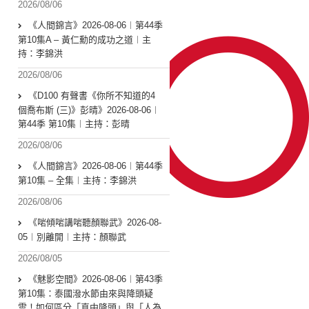
2026/08/06
《人間錦言》2026-08-06︱第44季
第10集A – 黃仁勳的成功之道︱主
持：李錦洪
2026/08/06
《D100 有聲書《你所不知道的4
個喬布斯 (三)》彭晴》2026-08-06︱
第44季 第10集︱主持：彭晴
2026/08/06
《人間錦言》2026-08-06︱第44季
第10集 – 全集︱主持：李錦洪
2026/08/06
《啱傾啱講啱聽顏聯武》2026-08-
05︱別離開︱主持：顏聯武
2026/08/05
《魅影空間》2026-08-06︱第43季
第10集：泰國潑水節由來與降頭疑
雲！如何區分「真中降頭」與「人為