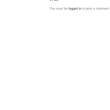
You must be
logged in
to post a comment.