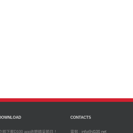
DOWNLOAD
CONTACTS
立即下載D100 app收聽精采節目！
電郵 :
info@d100.net