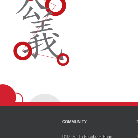
COMMUNITY
D100 Radio Facebook Page